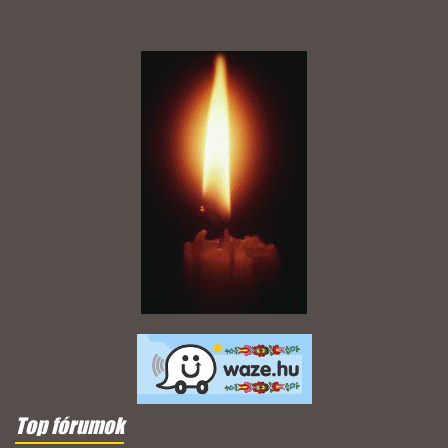
Top fórumok