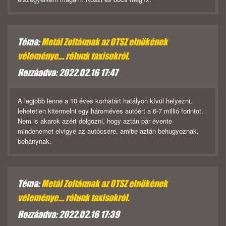
Téma:
Metál Zoltánnak az OTSZ elnökének
véleménye.... rólunk taxisokról.
Hozzáadva: 2022.02.16 17:47
A legjobb lenne a 10 éves korhatárt hatályon kívül helyezni,
lehetetlen kitermelni egy hároméves autóért a 6-7 millió forintot.
Nem is akarok azért dolgozni, hogy aztán pár évente
mindenemet elvigye az autócsere, amibe aztán behugyoznak,
behánynak.
Téma:
Metál Zoltánnak az OTSZ elnökének
véleménye.... rólunk taxisokról.
Hozzáadva: 2022.02.16 17:39