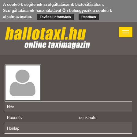
A cookie-k segítenek szolgáltatásaink biztosításában.
Szolgáltatásaink használatával Ön beleegyezik a cookie-k
alkalmazásába.
További információ
Rendben
Toggle
naviga
Név
Becenév
donkihóte
Honlap