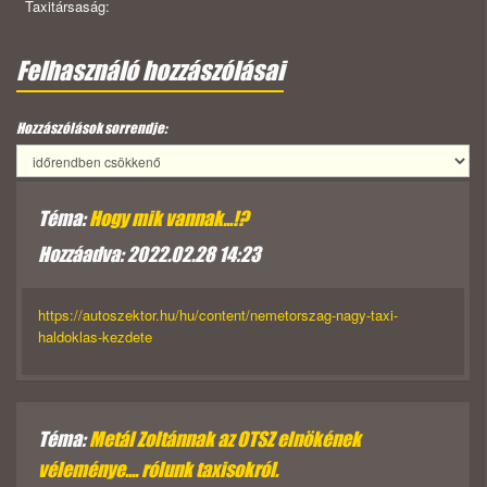
Taxitársaság:
Felhasználó hozzászólásai
Hozzászólások sorrendje:
Téma:
Hogy mik vannak...!?
Hozzáadva: 2022.02.28 14:23
https://autoszektor.hu/hu/content/nemetorszag-nagy-taxi-
haldoklas-kezdete
Téma:
Metál Zoltánnak az OTSZ elnökének
véleménye.... rólunk taxisokról.