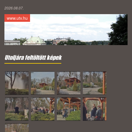
2026.08.07.
www.utv.hu
Utoljára feltöltött képek