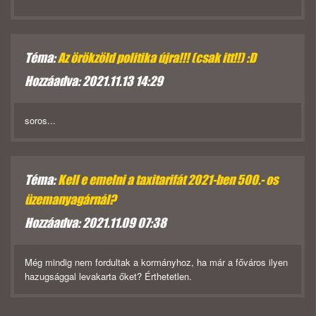
Téma:
Az örökzöld politika újra!!! (csak itt!!) :D
Hozzáadva: 2021.11.13 14:29
soros...
Téma:
Kell e emelni a taxitarifát 2021-ben 500.- os
üzemanyagárnál?
Hozzáadva: 2021.11.09 07:38
Még mindig nem fordultak a kormányhoz, ha már a főváros ilyen
hazugsággal levakarta őket? Érthetetlen.