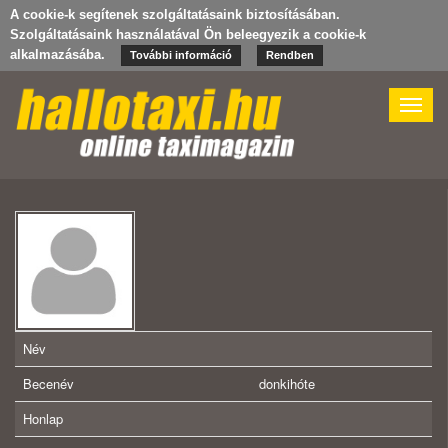
A cookie-k segítenek szolgáltatásaink biztosításában.
Szolgáltatásaink használatával Ön beleegyezik a cookie-k
alkalmazásába.
További információ
Rendben
Toggle
naviga
Név
Becenév
donkihóte
Honlap