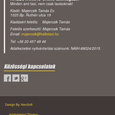
Minden ami taxi, nem csak taxisoknak!
Kiadó: Majercsik Tamás Ev.
1025 Bp. Ruthén utca 19
Kiadásért felelős: Majercsik Tamás
Felelős szerkesztő: Majercsik Tamás
Email:
majercsik@hallotaxi.hu
Tel: +36 20 457 48 46
Adatkezelési nyilvántartási számunk: NAIH-88024/2015.
Közösségi kapcsolatok
Design By: NeoSoft
Adatvédelmi Törvény