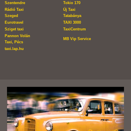
Szentendre
Tokio 170
Rádió Taxi
Új Taxi
Szeged
Tatabánya
Eurotravel
TAXI 3000
Sziget taxi
TaxiCentrum
Pannon Volán
MB Vip Service
Taxi, Pécs
taxi.lap.hu