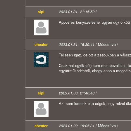
sipi
2023.01.31. 21:15:59
/
Appos és kényszeresnél ugyan úgy ő köti 
cheater
2023.01.31. 16:39:41
/ Módosítva /
Teljesen igaz, de ott a zsebükben a válas
Csak hát egyik cég sem meri bevállalni, 
együttműködésből, ahogy anno a megcélzott
sipi
2023.01.30. 21:40:48
/
Azt sem ismerik el,a cégek,hogy mivel őke
cheater
2023.01.22. 18:05:31
/ Módosítva /