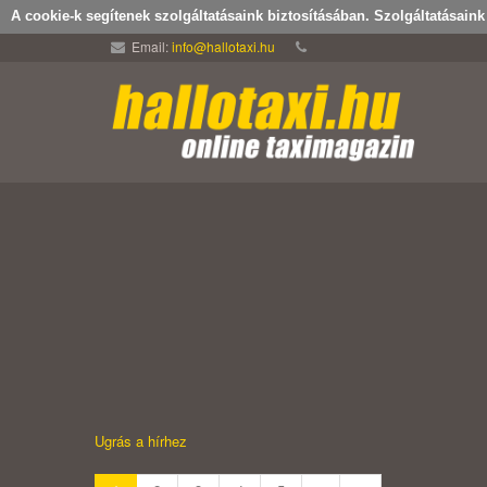
A cookie-k segítenek szolgáltatásaink biztosításában. Szolgáltatásain
Email:
info@hallotaxi.hu
Ugrás a hírhez