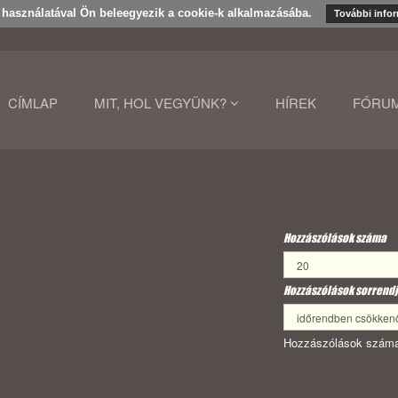
k használatával Ön beleegyezik a cookie-k alkalmazásába.
További info
CÍMLAP
MIT, HOL VEGYÜNK?
HÍREK
FÓRU
Hozzászólások száma
Hozzászólások sorrendj
Hozzászólások száma