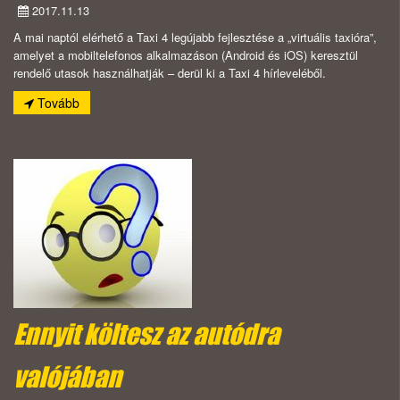
2017.11.13
A mai naptól elérhető a Taxi 4 legújabb fejlesztése a „virtuális taxióra”,
amelyet a mobiltelefonos alkalmazáson (Android és iOS) keresztül
rendelő utasok használhatják – derül ki a Taxi 4 hírleveléből.
Tovább
Ennyit költesz az autódra
valójában