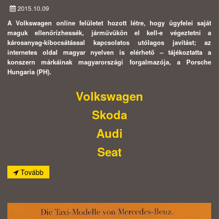
2015.10.09
A Volkswagen online felületet hozott létre, hogy ügyfelei saját
maguk ellenőrizhessék, járművükön el kell-e végeztetni a
károsanyag-kibocsátással kapcsolatos utólagos javítást; az
internetes oldal magyar nyelven is elérhető – tájékoztatta a
konszern márkáinak magyarországi forgalmazója, a Porsche
Hungaria (PH).
Volkswagen
Skoda
Audi
Seat
Tovább