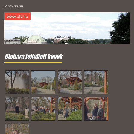
2026.08.08.
www.utv.hu
Utoljára feltöltött képek