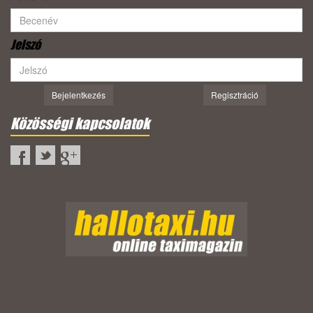
Jelszó
Bejelentkezés
Regisztráció
Közösségi kapcsolatok