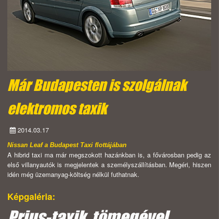
Már Budapesten is szolgálnak
elektromos taxik
2014.03.17
Nissan Leaf a Budapest Taxi flottájában
A hibrid taxi ma már megszokott hazánkban is, a fővárosban pedig az
első villanyautók is megjelentek a személyszállításban. Megéri, hiszen
idén még üzemanyag-költség nélkül futhatnak.
Képgaléria:
Prius-taxik, tömegével