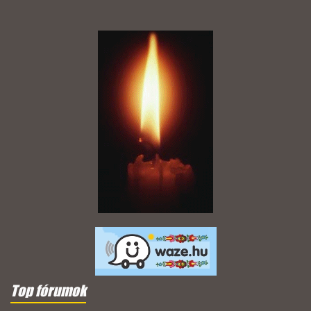
Top fórumok