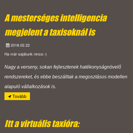
A mesterséges intelligencia
megjelent a taxisoknál is
2018.02.22
Ha már sajátunk nincs:-)
Nagy a verseny, sokan fejlesztenek hatékonyságnövelő
rendszereket, és ebbe beszálltak a megosztásos modellen
alapuló vállalkozások is.
Tovább
Itt a virtuális taxióra: