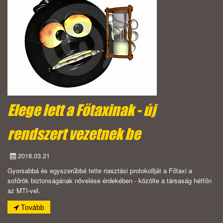
Elege lett a Főtaxinak - új
rendszert vezetnek be
2018.03.21
Gyorsabbá és egyszerűbbé tette riasztási protokollját a Főtaxi a
sofőrök biztonságának növelése érdekében - közölte a társaság hétfőn
az MTI-vel.
Tovább