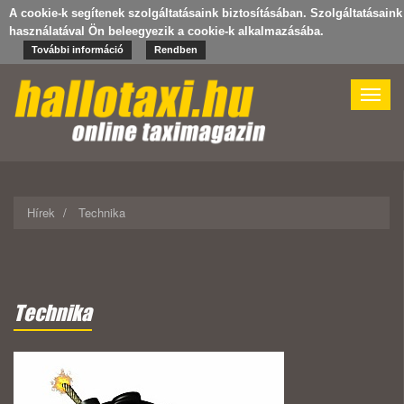
A cookie-k segítenek szolgáltatásaink biztosításában. Szolgáltatásaink
használatával Ön beleegyezik a cookie-k alkalmazásába.
További információ
Rendben
Toggle
naviga
Hírek
Technika
Technika