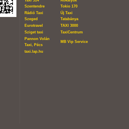
Taxi 314
Rókalyuk
Szentendre
Tokio 170
Rádió Taxi
Új Taxi
Szeged
Tatabánya
Eurotravel
TAXI 3000
Sziget taxi
TaxiCentrum
Pannon Volán
MB Vip Service
Taxi, Pécs
taxi.lap.hu