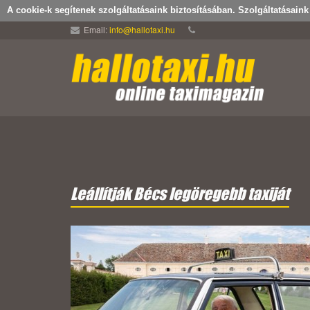
A cookie-k segítenek szolgáltatásaink biztosításában. Szolgáltatásain
Email:
info@hallotaxi.hu
Leállítják Bécs legöregebb taxiját