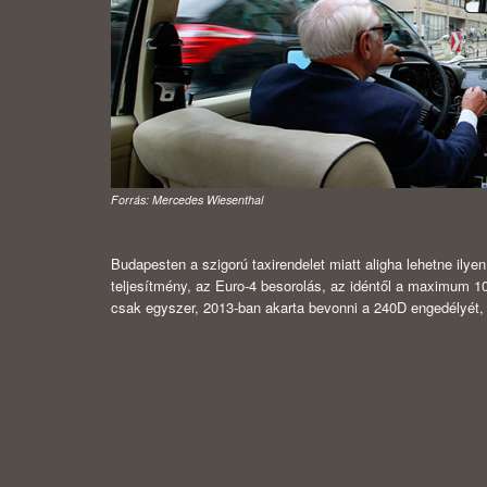
Forrás: Mercedes Wiesenthal
Budapesten a szigorú taxirendelet miatt aligha lehetne ilye
teljesítmény, az Euro-4 besorolás, az idéntől a maximum 10
csak egyszer, 2013-ban akarta bevonni a 240D engedélyét, m