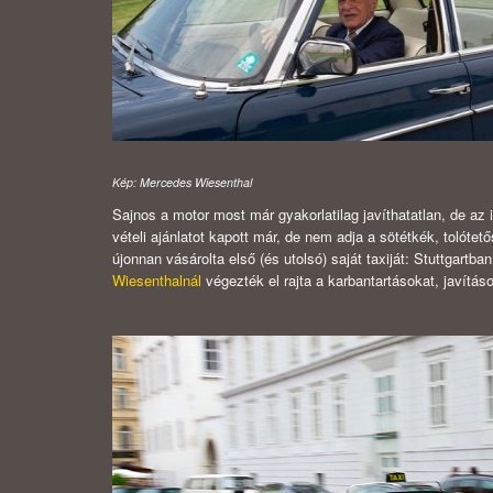
Kép: Mercedes Wiesenthal
Sajnos a motor most már gyakorlatilag javíthatatlan, de az 
vételi ajánlatot kapott már, de nem adja a sötétkék, tolót
újonnan vásárolta első (és utolsó) saját taxiját: Stuttgart
Wiesenthalnál
végezték el rajta a karbantartásokat, javításo