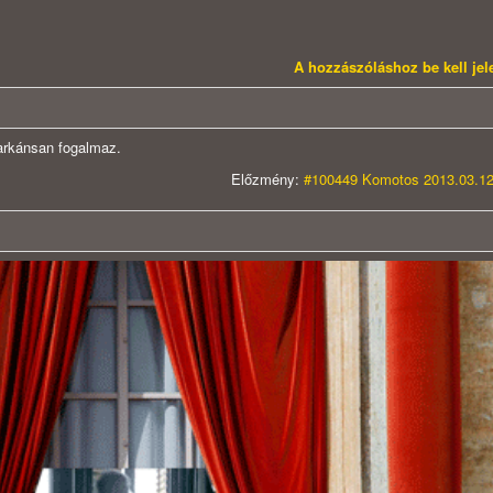
A hozzászóláshoz be kell je
markánsan fogalmaz.
Előzmény:
#100449 Komotos 2013.03.12