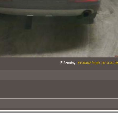
Előzmény:
#100442 ftkptk 2013.03.06