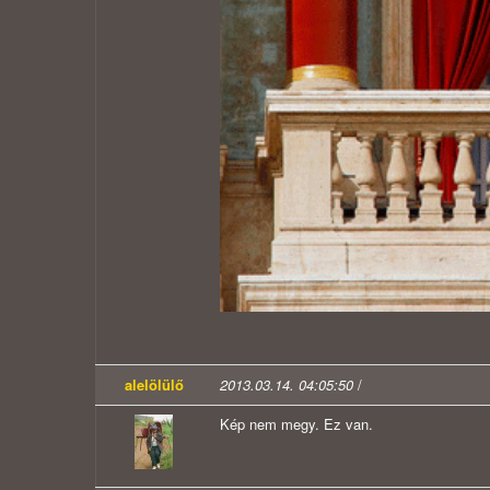
alelölülő
2013.03.14. 04:05:50
/
Kép nem megy. Ez van.