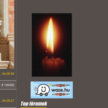
. 04:05:50
# 100452
. 04:05:27
Top fórumok