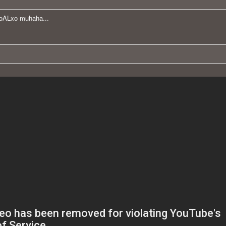
oALxo muhaha...