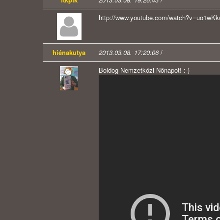
http://www.youtube.com/watch?v=uo1wKk
hiénakutya
2013.03.08. 17:20:06
/
Boldog Nemzetközi Nőnapot! :-)