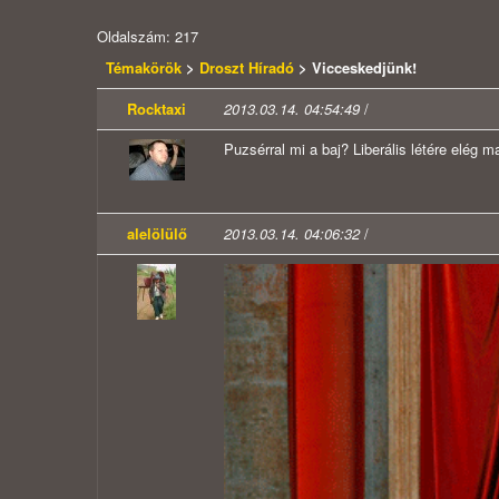
Oldalszám: 217
Témakörök
>
Droszt Híradó
> Vicceskedjünk!
Rocktaxi
2013.03.14. 04:54:49
/
Puzsérral mi a baj? Liberális létére elég 
alelölülő
2013.03.14. 04:06:32
/