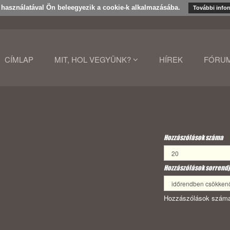
k használatával Ön beleegyezik a cookie-k alkalmazásába.
További info
CÍMLAP
MIT, HOL VEGYÜNK?
HÍREK
FÓRU
Hozzászólások száma
Hozzászólások sorrendj
Hozzászólások száma