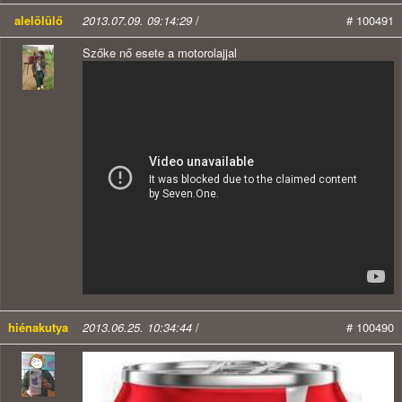
alelölülő
2013.07.09. 09:14:29
/
# 100491
Szőke nő esete a motorolajjal
hiénakutya
2013.06.25. 10:34:44
/
# 100490