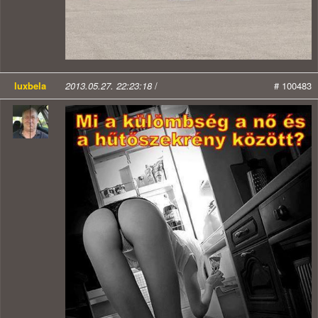
luxbela
2013.05.27. 22:23:18
/
# 100483