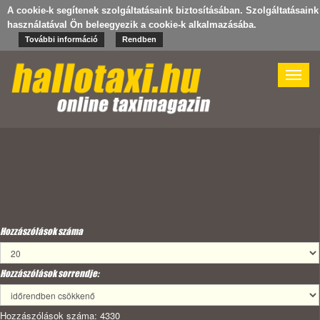
A cookie-k segítenek szolgáltatásaink biztosításában. Szolgáltatásaink
használatával Ön beleegyezik a cookie-k alkalmazásába.
További információ
Rendben
Toggle
naviga
Hozzászólások száma
Hozzászólások sorrendje:
Hozzászólások száma: 4330