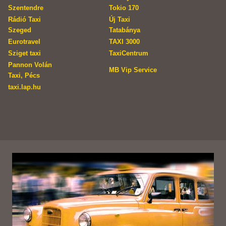
Szentendre
Tokio 170
Rádió Taxi
Új Taxi
Szeged
Tatabánya
Eurotravel
TAXI 3000
Sziget taxi
TaxiCentrum
Pannon Volán
MB Vip Service
Taxi, Pécs
taxi.lap.hu