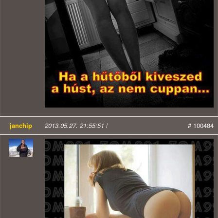
janchip
2013.05.27. 21:55:51
/
# 100484