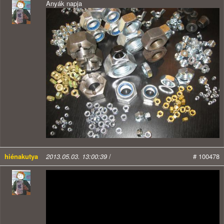
Anyák napja
hiénakutya
2013.05.03. 13:00:39
/
# 100478