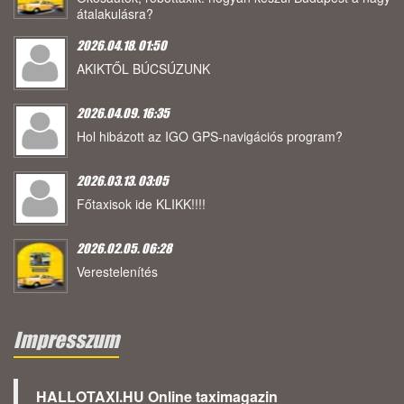
átalakulásra?
2026.04.18. 01:50
AKIKTŐL BÚCSÚZUNK
2026.04.09. 16:35
Hol hibázott az IGO GPS-navigációs program?
2026.03.13. 03:05
Főtaxisok ide KLIKK!!!!
2026.02.05. 06:28
Verestelenítés
Impresszum
HALLOTAXI.HU Online taximagazin