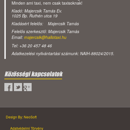
Minden ami taxi, nem csak taxisoknak!
Kiadó: Majercsik Tamás Ev.
1025 Bp. Ruthén utca 19
Kiadásért felelős: Majercsik Tamás
Felelős szerkesztő: Majercsik Tamás
Email:
majercsik@hallotaxi.hu
Tel: +36 20 457 48 46
Adatkezelési nyilvántartási számunk: NAIH-88024/2015.
Közösségi kapcsolatok
Design By: NeoSoft
Adatvédelmi Törvény