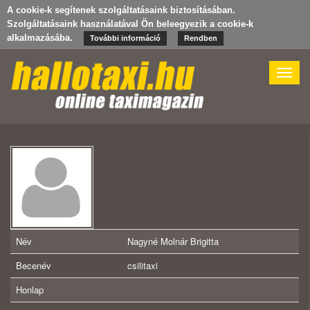
A cookie-k segítenek szolgáltatásaink biztosításában.
Szolgáltatásaink használatával Ön beleegyezik a cookie-k
alkalmazásába.
További információ
Rendben
Toggle
naviga
Név
Nagyné Molnár Brigitta
Becenév
csilitaxi
Honlap