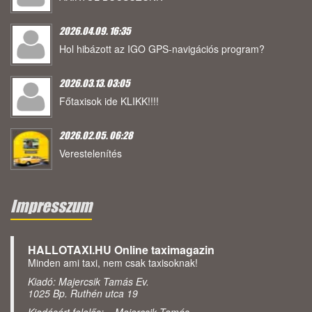
2026.04.09. 16:35
Hol hibázott az IGO GPS-navigációs program?
2026.03.13. 03:05
Főtaxisok ide KLIKK!!!!
2026.02.05. 06:28
Verestelenítés
Impresszum
HALLOTAXI.HU Online taximagazin
Minden ami taxi, nem csak taxisoknak!
Kiadó: Majercsik Tamás Ev.
1025 Bp. Ruthén utca 19