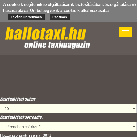
A cookie-k segítenek szolgáltatásaink biztosításában. Szolgáltatásaink
használatával Ön beleegyezik a cookie-k alkalmazásába.
További információ
Rendben
Toggle
naviga
Hozzászólások száma
Hozzászólások sorrendje:
Hozzászólások száma: 3872