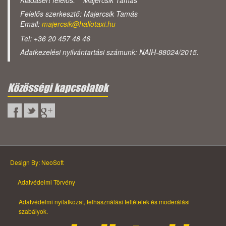
Kiadásért felelős: Majercsik Tamás
Felelős szerkesztő: Majercsik Tamás
Email:
majercsik@hallotaxi.hu
Tel: +36 20 457 48 46
Adatkezelési nyilvántartási számunk: NAIH-88024/2015.
Közösségi kapcsolatok
Design By: NeoSoft
Adatvédelmi Törvény
Adatvédelmi nyilatkozat, felhasználási feltételek és moderálási
szabályok.