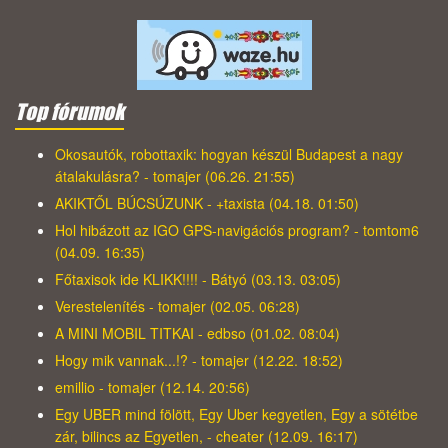
Top fórumok
Okosautók, robottaxik: hogyan készül Budapest a nagy
átalakulásra? - tomajer (06.26. 21:55)
AKIKTŐL BÚCSÚZUNK - +taxista (04.18. 01:50)
Hol hibázott az IGO GPS-navigációs program? - tomtom6
(04.09. 16:35)
Főtaxisok ide KLIKK!!!! - Bátyó (03.13. 03:05)
Verestelenítés - tomajer (02.05. 06:28)
A MINI MOBIL TITKAI - edbso (01.02. 08:04)
Hogy mik vannak...!? - tomajer (12.22. 18:52)
emillio - tomajer (12.14. 20:56)
Egy UBER mind fölött, Egy Uber kegyetlen, Egy a sötétbe
zár, bilincs az Egyetlen, - cheater (12.09. 16:17)