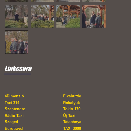
Linkcsere
4Dimenzió
Fixshuttle
Taxi 314
Rókalyuk
Szentendre
Tokio 170
Rádió Taxi
Új Taxi
Szeged
Tatabánya
Eurotravel
TAXI 3000