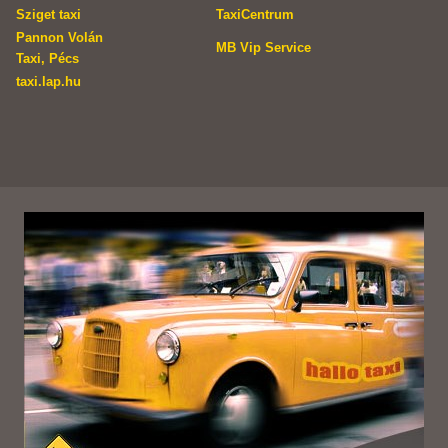
Sziget taxi
TaxiCentrum
Pannon Volán
MB Vip Service
Taxi, Pécs
taxi.lap.hu