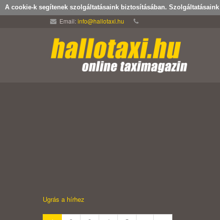
A cookie-k segítenek szolgáltatásaink biztosításában. Szolgáltatásain
Email:
info@hallotaxi.hu
Ugrás a hírhez