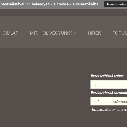
k használatával Ön beleegyezik a cookie-k alkalmazásába.
További info
CÍMLAP
MIT, HOL VEGYÜNK?
HÍREK
FÓRU
Hozzászólások száma
Hozzászólások sorrendj
Hozzászólások száma