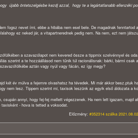
ogy újabb öntetszelgésbe kezdj azzal, hogy te a legártatlanabb ellenzéki pol
Nem fogsz nevet írni, ebbe a hibába nem esel bele. De magadnak fenntartod a
alahogy ez neked jár, a vitapartnerednek pedig nem. Na nem, ezt nem játszuk
zófülkében a szavazólapot nem kevered össze a tippmix szelvénnyel és oda
llás szerint a te hozzáállásod nem tűnik túl racionálisnak: bárki, bármi csak 
szavazófólkébe aztán vagy nyúl vagy fácán, ez így megy?
ajd két év múlva a fejemre olvashatsz ha tévedek. Mi már akkor besz.ptuk h
gy nem lesz. Tippem szerint mi, taxisok leszünk az egyik első áldozata a ko
 csupán annyi, hogy fej-fej mellett végezzenek. Ha nem lett igazam, majd ak
 taxisként - hova is tetted a voksodat.
Előzmény:
#352314 szálka 2021.08.02