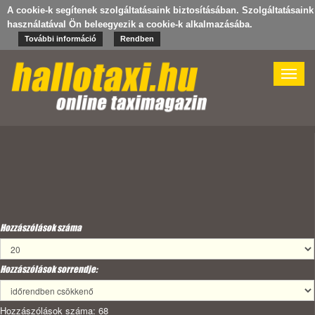
A cookie-k segítenek szolgáltatásaink biztosításában. Szolgáltatásaink
használatával Ön beleegyezik a cookie-k alkalmazásába.
További információ
Rendben
Toggle
naviga
Hozzászólások száma
Hozzászólások sorrendje:
Hozzászólások száma: 68