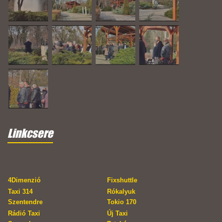
Linkcsere
4Dimenzió
Fixshuttle
Taxi 314
Rókalyuk
Szentendre
Tokio 170
Rádió Taxi
Új Taxi