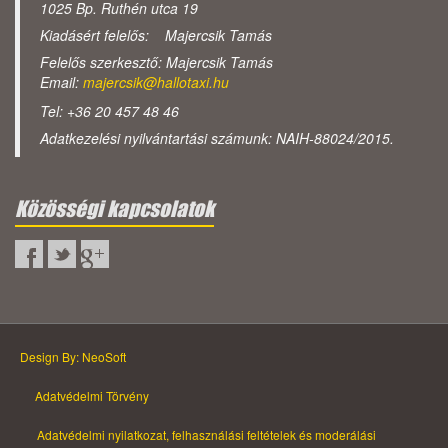
1025 Bp. Ruthén utca 19
Kiadásért felelős: Majercsik Tamás
Felelős szerkesztő: Majercsik Tamás
Email:
majercsik@hallotaxi.hu
Tel: +36 20 457 48 46
Adatkezelési nyilvántartási számunk: NAIH-88024/2015.
Közösségi kapcsolatok
Design By: NeoSoft
Adatvédelmi Törvény
Adatvédelmi nyilatkozat, felhasználási feltételek és moderálási