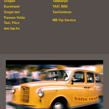
Szeged
Tatabánya
Eurotravel
TAXI 3000
Sziget taxi
TaxiCentrum
Pannon Volán
MB Vip Service
Taxi, Pécs
taxi.lap.hu