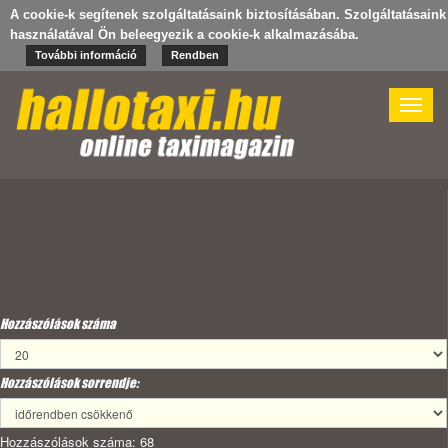
A cookie-k segítenek szolgáltatásaink biztosításában. Szolgáltatásaink
használatával Ön beleegyezik a cookie-k alkalmazásába.
További információ
Rendben
Toggle
naviga
Hozzászólások száma
Hozzászólások sorrendje:
Hozzászólások száma: 68