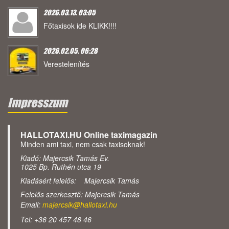
2026.03.13. 03:05
Főtaxisok ide KLIKK!!!!
2026.02.05. 06:28
Verestelenítés
Impresszum
HALLOTAXI.HU Online taximagazin
Minden ami taxi, nem csak taxisoknak!
Kiadó: Majercsik Tamás Ev.
1025 Bp. Ruthén utca 19
Kiadásért felelős: Majercsik Tamás
Felelős szerkesztő: Majercsik Tamás
Email:
majercsik@hallotaxi.hu
Tel: +36 20 457 48 46