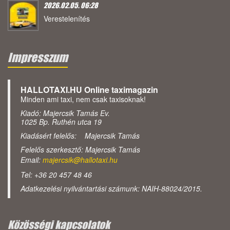
2026.02.05. 06:28
Verestelenítés
Impresszum
HALLOTAXI.HU Online taximagazin
Minden ami taxi, nem csak taxisoknak!
Kiadó: Majercsik Tamás Ev.
1025 Bp. Ruthén utca 19
Kiadásért felelős: Majercsik Tamás
Felelős szerkesztő: Majercsik Tamás
Email:
majercsik@hallotaxi.hu
Tel: +36 20 457 48 46
Adatkezelési nyilvántartási számunk: NAIH-88024/2015.
Közösségi kapcsolatok