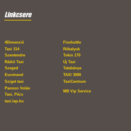
Linkcsere
4Dimenzió
Fixshuttle
Taxi 314
Rókalyuk
Szentendre
Tokio 170
Rádió Taxi
Új Taxi
Szeged
Tatabánya
Eurotravel
TAXI 3000
Sziget taxi
TaxiCentrum
Pannon Volán
MB Vip Service
Taxi, Pécs
taxi.lap.hu