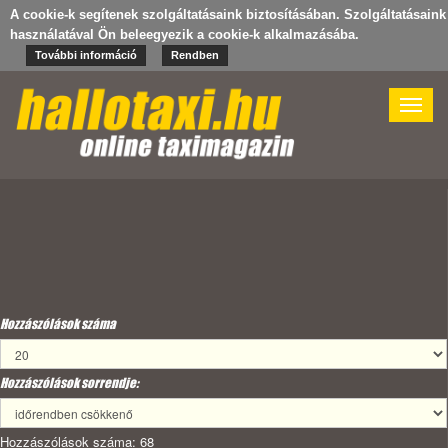
A cookie-k segítenek szolgáltatásaink biztosításában. Szolgáltatásaink
használatával Ön beleegyezik a cookie-k alkalmazásába.
További információ
Rendben
Toggle
naviga
Hozzászólások száma
Hozzászólások sorrendje:
Hozzászólások száma: 68