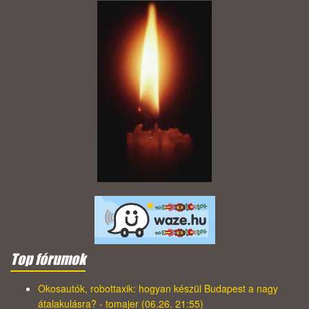
Top fórumok
Okosautók, robottaxik: hogyan készül Budapest a nagy
átalakulásra? - tomajer (06.26. 21:55)