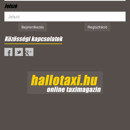
Jelszó
Bejelentkezés
Regisztráció
Közösségi kapcsolatok