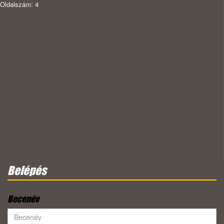
Oldalszám: 4
Belépés
Becenév