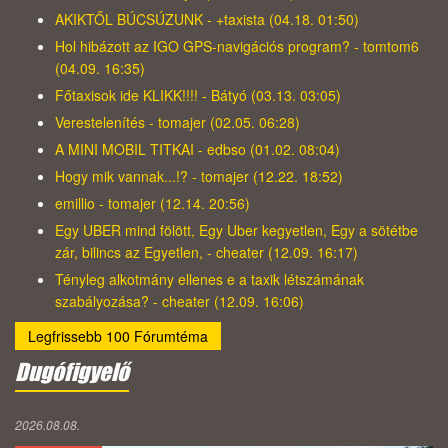
AKIKTŐL BÚCSÚZUNK - +taxista (04.18. 01:50)
Hol hibázott az IGO GPS-navigációs program? - tomtom6
(04.09. 16:35)
Főtaxisok ide KLIKK!!!! - Bátyó (03.13. 03:05)
Verestelenítés - tomajer (02.05. 06:28)
A MINI MOBIL TITKAI - edbso (01.02. 08:04)
Hogy mik vannak...!? - tomajer (12.22. 18:52)
emillio - tomajer (12.14. 20:56)
Egy UBER mind fölött, Egy Uber kegyetlen, Egy a sötétbe
zár, bilincs az Egyetlen, - cheater (12.09. 16:17)
Tényleg alkotmány ellenes e a taxik létszámának
szabályozása? - cheater (12.09. 16:06)
Legfrissebb 100 Fórumtéma
Dugófigyelő
2026.08.08.