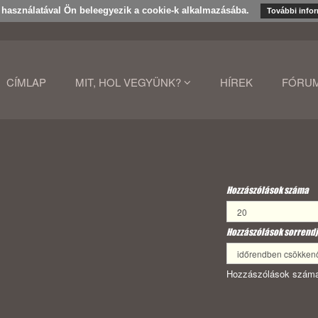
k használatával Ön beleegyezik a cookie-k alkalmazásába.
További info
CÍMLAP
MIT, HOL VEGYÜNK?
HÍREK
FÓRU
Hozzászólások száma
Hozzászólások sorrendj
Hozzászólások száma