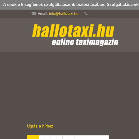
A cookie-k segítenek szolgáltatásaink biztosításában. Szolgáltatásain
Email:
info@hallotaxi.hu
Ugrás a hírhez