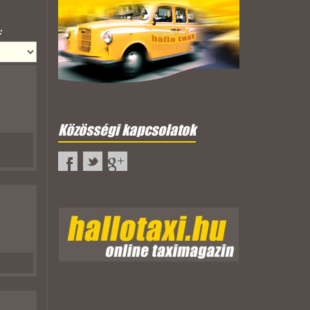
:
Közösségi kapcsolatok