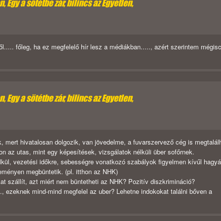
 Egy a sötétbe zár, bilincs az Egyetlen,
ől..... főleg, ha ez megfelelő hír lesz a médiákban....., azért szerintem mégis
 Egy a sötétbe zár, bilincs az Egyetlen,
ak, mert hivatalosan dolgozik, van jövedelme, a fuvarszervező cég is megtalál
on az utas, mint egy képesítések, vizsgálatok nélküli über sofőrnek.
élkül, vezetési időkre, sebességre vonatkozó szabályok figyelmen kívűl hagy
keményen megbüntetik. (pl. itthon az NHK)
at szállít, azt miért nem büntetheti az NHK? Pozitív diszkrimináció?
., ezeknek mind-mind megfelel az uber? Lehetne indokokat találni bőven a