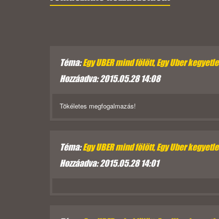
Téma:
Egy UBER mind fölött, Egy Uber kegyetlen,
Hozzáadva: 2015.05.28 14:08
Tökéletes megfogalmazás!
Téma:
Egy UBER mind fölött, Egy Uber kegyetlen,
Hozzáadva: 2015.05.28 14:01