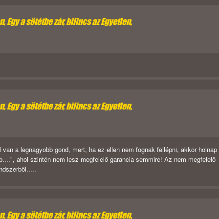
 Egy a sötétbe zár, bilincs az Egyetlen,
 Egy a sötétbe zár, bilincs az Egyetlen,
l van a legnagyobb gond, mert, ha ez ellen nem fognak fellépni, akkor holnap 
b....", ahol szintén nem lesz megfelelő garancia semmire! Az nem megfelelő
dszerből.....
 Egy a sötétbe zár, bilincs az Egyetlen,