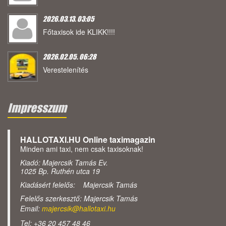
2026.03.13. 03:05
Főtaxisok ide KLIKK!!!!
2026.02.05. 06:28
Verestelenítés
Impresszum
HALLOTAXI.HU Online taximagazin
Minden ami taxi, nem csak taxisoknak!
Kiadó: Majercsik Tamás Ev.
1025 Bp. Ruthén utca 19
Kiadásért felelős: Majercsik Tamás
Felelős szerkesztő: Majercsik Tamás
Email:
majercsik@hallotaxi.hu
Tel: +36 20 457 48 46