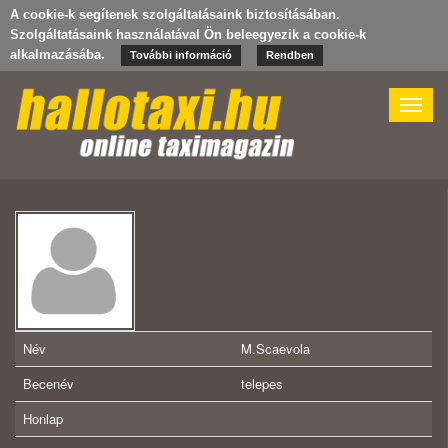
A cookie-k segítenek szolgáltatásaink biztosításában.
Szolgáltatásaink használatával Ön beleegyezik a cookie-k
alkalmazásába.
További információ
Rendben
Toggle
naviga
Név
M.Scaevola
Becenév
telepes
Honlap