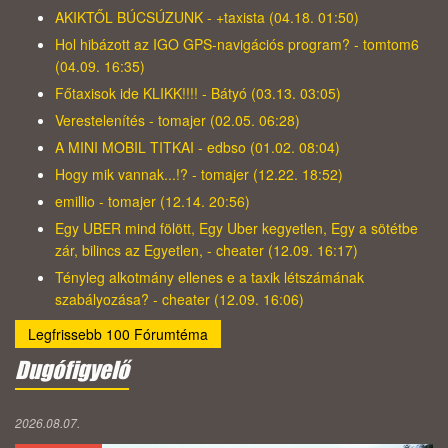
AKIKTŐL BÚCSÚZUNK - +taxista (04.18. 01:50)
Hol hibázott az IGO GPS-navigációs program? - tomtom6
(04.09. 16:35)
Főtaxisok ide KLIKK!!!! - Bátyó (03.13. 03:05)
Verestelenítés - tomajer (02.05. 06:28)
A MINI MOBIL TITKAI - edbso (01.02. 08:04)
Hogy mik vannak...!? - tomajer (12.22. 18:52)
emillio - tomajer (12.14. 20:56)
Egy UBER mind fölött, Egy Uber kegyetlen, Egy a sötétbe
zár, bilincs az Egyetlen, - cheater (12.09. 16:17)
Tényleg alkotmány ellenes e a taxik létszámának
szabályozása? - cheater (12.09. 16:06)
Legfrissebb 100 Fórumtéma
Dugófigyelő
2026.08.07.