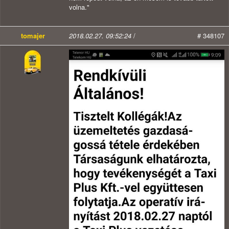
volna."
tomajer
2018.02.27. 09:52:24
/
# 348107