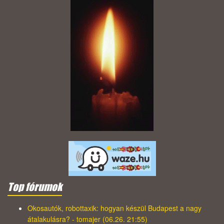
Top fórumok
Okosautók, robottaxik: hogyan készül Budapest a nagy
átalakulásra? - tomajer (06.26. 21:55)