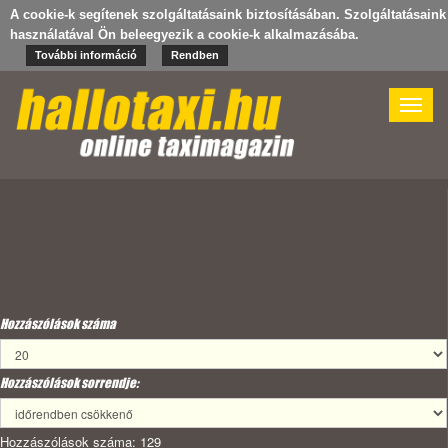
A cookie-k segítenek szolgáltatásaink biztosításában. Szolgáltatásaink
használatával Ön beleegyezik a cookie-k alkalmazásába.
További információ
Rendben
Toggle
naviga
Hozzászólások száma
Hozzászólások sorrendje:
Hozzászólások száma: 129