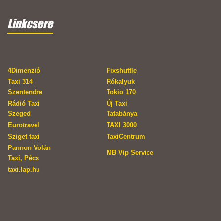
Linkcsere
4Dimenzió
Fixshuttle
Taxi 314
Rókalyuk
Szentendre
Tokio 170
Rádió Taxi
Új Taxi
Szeged
Tatabánya
Eurotravel
TAXI 3000
Sziget taxi
TaxiCentrum
Pannon Volán
MB Vip Service
Taxi, Pécs
taxi.lap.hu