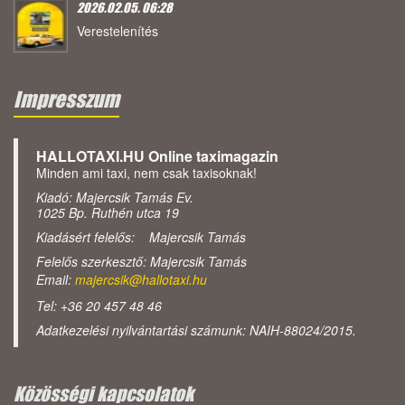
2026.02.05. 06:28
Verestelenítés
Impresszum
HALLOTAXI.HU Online taximagazin
Minden ami taxi, nem csak taxisoknak!
Kiadó: Majercsik Tamás Ev.
1025 Bp. Ruthén utca 19
Kiadásért felelős: Majercsik Tamás
Felelős szerkesztő: Majercsik Tamás
Email:
majercsik@hallotaxi.hu
Tel: +36 20 457 48 46
Adatkezelési nyilvántartási számunk: NAIH-88024/2015.
Közösségi kapcsolatok