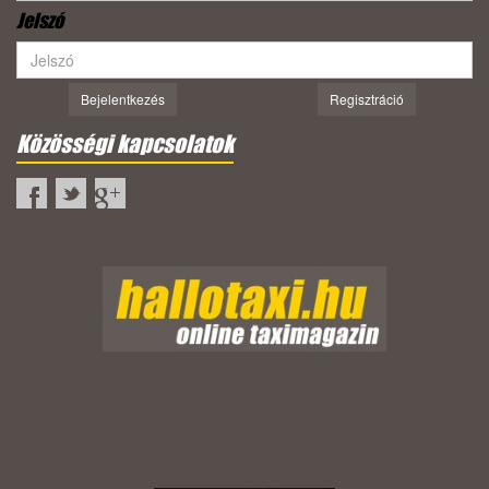
Jelszó
Bejelentkezés
Regisztráció
Közösségi kapcsolatok