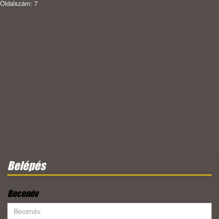
Oldalszám: 7
Belépés
Becenév