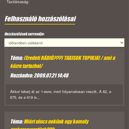
Taxitársaság:
Felhasználó hozzászólásai
Hozzászólások sorrendje:
Téma:
(Eredeti RÁDIÓ???) TAXISOK TOPIKJA! / ami a
közre tartozhat/
Hozzáadva: 2009.07.21 14:48
Akkor tekerj át az 1-esre, mert folyamatosan veszik. A 62, a
675, és a 619 is...
Téma:
Miért nincs nekünk egy komoly