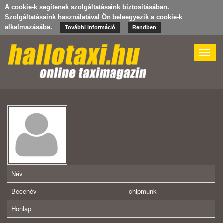
A cookie-k segítenek szolgáltatásaink biztosításában.
Szolgáltatásaink használatával Ön beleegyezik a cookie-k
alkalmazásába.
További információ
Rendben
Toggle
naviga
Név
Becenév
chipmunk
Honlap