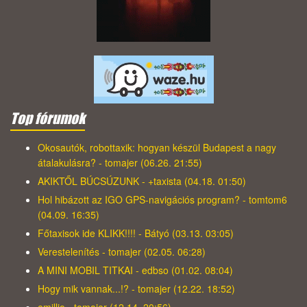
Top fórumok
Okosautók, robottaxik: hogyan készül Budapest a nagy
átalakulásra? - tomajer (06.26. 21:55)
AKIKTŐL BÚCSÚZUNK - +taxista (04.18. 01:50)
Hol hibázott az IGO GPS-navigációs program? - tomtom6
(04.09. 16:35)
Főtaxisok ide KLIKK!!!! - Bátyó (03.13. 03:05)
Verestelenítés - tomajer (02.05. 06:28)
A MINI MOBIL TITKAI - edbso (01.02. 08:04)
Hogy mik vannak...!? - tomajer (12.22. 18:52)