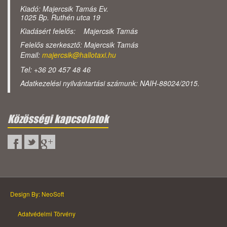
Kiadó: Majercsik Tamás Ev.
1025 Bp. Ruthén utca 19
Kiadásért felelős: Majercsik Tamás
Felelős szerkesztő: Majercsik Tamás
Email:
majercsik@hallotaxi.hu
Tel: +36 20 457 48 46
Adatkezelési nyilvántartási számunk: NAIH-88024/2015.
Közösségi kapcsolatok
Design By: NeoSoft
Adatvédelmi Törvény