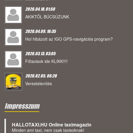
2026.04.18. 01:50
AKIKTŐL BÚCSÚZUNK
2026.04.09. 16:35
Hol hibázott az IGO GPS-navigációs program?
2026.03.13. 03:05
Főtaxisok ide KLIKK!!!!
2026.02.05. 06:28
Verestelenítés
Impresszum
HALLOTAXI.HU Online taximagazin
Minden ami taxi, nem csak taxisoknak!