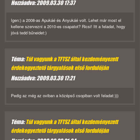
Hozzáadva: 2009.03.30 17:37
Igen:) a 2008-as Apukáé és Anyukáé volt. Lehet már most el
kellene szervezni a 2010-es csapatot? Ricsi! Itt a feladat, hogy
jóvá tedd bűneidet:)
Téma:
Túl vagyunk a TFTSZ által kezdeményezett
érdekegyeztető tárgyalások első fordulóján
Hozzáadva: 2009.03.30 17:21
Pedig az még az oviban a középső csopiban volt feladat:)))
Téma:
Túl vagyunk a TFTSZ által kezdeményezett
érdekegyeztető tárgyalások első fordulóján