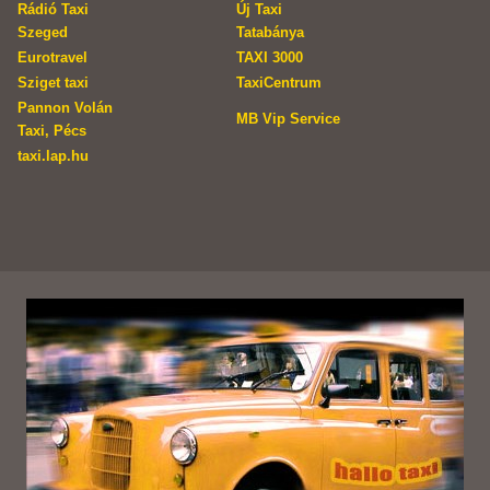
Rádió Taxi
Új Taxi
Szeged
Tatabánya
Eurotravel
TAXI 3000
Sziget taxi
TaxiCentrum
Pannon Volán
MB Vip Service
Taxi, Pécs
taxi.lap.hu