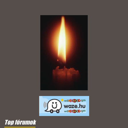
Top fórumok