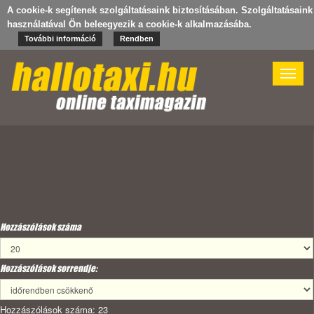
A cookie-k segítenek szolgáltatásaink biztosításában. Szolgáltatásaink
használatával Ön beleegyezik a cookie-k alkalmazásába.
További információ
Rendben
Toggle
naviga
Hozzászólások száma
Hozzászólások sorrendje:
Hozzászólások száma: 23