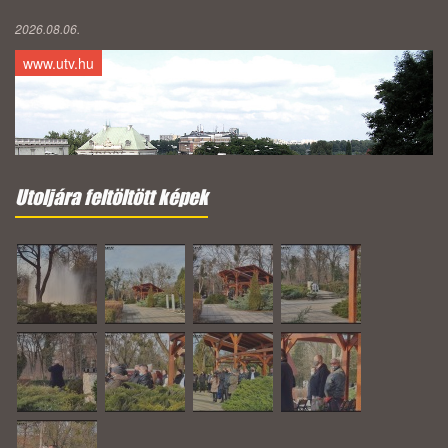
2026.08.06.
www.utv.hu
Utoljára feltöltött képek