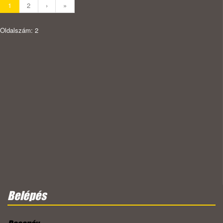
1
2
›
»
Oldalszám: 2
Belépés