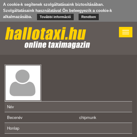
A cookie-k segítenek szolgáltatásaink biztosításában.
Szolgáltatásaink használatával Ön beleegyezik a cookie-k
alkalmazásába.
További információ
Rendben
Toggle
naviga
Név
Becenév
chipmunk
Honlap