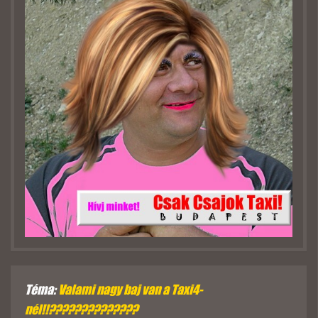
Téma:
Valami nagy baj van a Taxi4-
nél!!??????????????