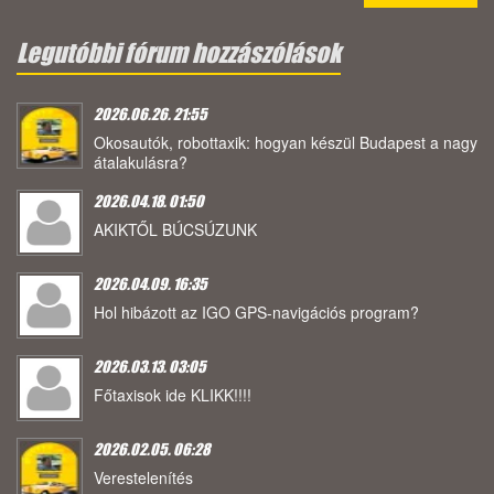
Legutóbbi fórum hozzászólások
2026.06.26. 21:55
Okosautók, robottaxik: hogyan készül Budapest a nagy
átalakulásra?
2026.04.18. 01:50
AKIKTŐL BÚCSÚZUNK
2026.04.09. 16:35
Hol hibázott az IGO GPS-navigációs program?
2026.03.13. 03:05
Főtaxisok ide KLIKK!!!!
2026.02.05. 06:28
Verestelenítés