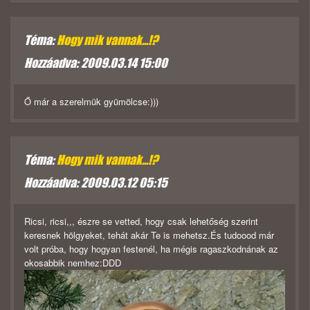
Téma:
Hogy mik vannak...!?
Hozzáadva: 2009.03.14 15:00
Ő már a szerelmük gyümölcse:)))
Téma:
Hogy mik vannak...!?
Hozzáadva: 2009.03.12 05:15
Ricsi, ricsi,,, észre se vetted, hogy csak lehetőség szerint
keresnek hölgyeket, tehát akár Te is mehetsz.És tudoood már
volt próba, hogy hogyan festenél, ha mégis ragaszkodnának az
okosabbik nemhez:DDD