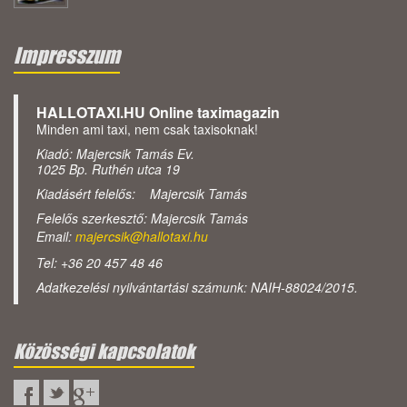
Impresszum
HALLOTAXI.HU Online taximagazin
Minden ami taxi, nem csak taxisoknak!
Kiadó: Majercsik Tamás Ev.
1025 Bp. Ruthén utca 19
Kiadásért felelős: Majercsik Tamás
Felelős szerkesztő: Majercsik Tamás
Email:
majercsik@hallotaxi.hu
Tel: +36 20 457 48 46
Adatkezelési nyilvántartási számunk: NAIH-88024/2015.
Közösségi kapcsolatok