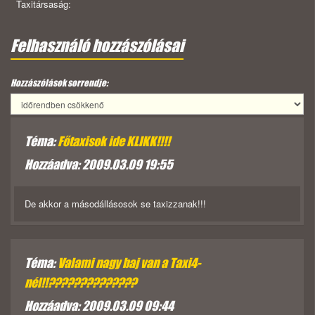
Taxitársaság:
Felhasználó hozzászólásai
Hozzászólások sorrendje:
Téma:
Főtaxisok ide KLIKK!!!!
Hozzáadva: 2009.03.09 19:55
De akkor a másodállásosok se taxizzanak!!!
Téma:
Valami nagy baj van a Taxi4-
nél!!??????????????
Hozzáadva: 2009.03.09 09:44