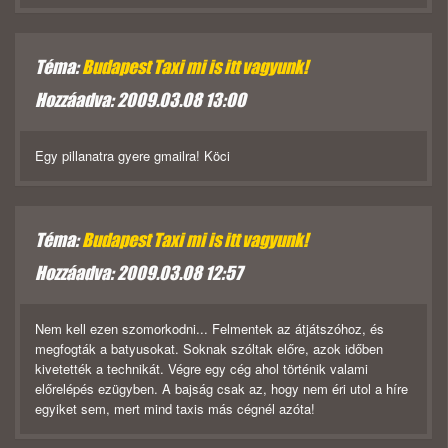
Téma:
Budapest Taxi mi is itt vagyunk!
Hozzáadva: 2009.03.08 13:00
Egy pillanatra gyere gmailra! Köci
Téma:
Budapest Taxi mi is itt vagyunk!
Hozzáadva: 2009.03.08 12:57
Nem kell ezen szomorkodni... Felmentek az átjátszóhoz, és
megfogták a batyusokat. Soknak szóltak előre, azok időben
kivetették a technikát. Végre egy cég ahol történik valami
előrelépés ezügyben. A bajság csak az, hogy nem éri utol a híre
egyiket sem, mert mind taxis más cégnél azóta!