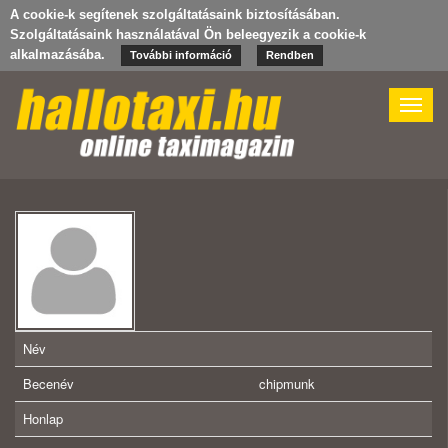
A cookie-k segítenek szolgáltatásaink biztosításában.
Szolgáltatásaink használatával Ön beleegyezik a cookie-k
alkalmazásába.
További információ
Rendben
Toggle
naviga
Név
Becenév
chipmunk
Honlap