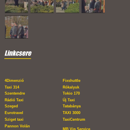
Linkcsere
4Dimenzió
Fixshuttle
Taxi 314
Rókalyuk
Szentendre
Tokio 170
Rádió Taxi
Új Taxi
Szeged
Tatabánya
Eurotravel
TAXI 3000
Sziget taxi
TaxiCentrum
Pannon Volán
MB Vip Service