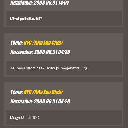
Hozzáadva: 2008.08.31 14:01
Mivel próbálkoztál?
Téma:
RFC /Rita Fun Club/
Hozzáadva: 2008.08.31 04:20
JA, most látom csak, apád jól megelőzött... :((
Téma:
RFC /Rita Fun Club/
Hozzáadva: 2008.08.31 04:20
Megyek!!! :DDDD