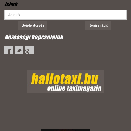
Jelszó
Bejelentkezés
Regisztráció
Közösségi kapcsolatok