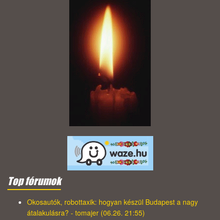
Top fórumok
Okosautók, robottaxik: hogyan készül Budapest a nagy
átalakulásra? - tomajer (06.26. 21:55)