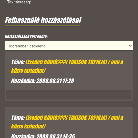
Taxitársaság:
Felhasználó hozzászólásai
Hozzászólások sorrendje:
Téma:
(Eredeti RÁDIÓ???) TAXISOK TOPIKJA! / ami a
közre tartozhat/
Hozzáadva: 2008.08.31 17:28
Téma:
(Eredeti RÁDIÓ???) TAXISOK TOPIKJA! / ami a
közre tartozhat/
Hozzáadva: 2008.08.31 14:36