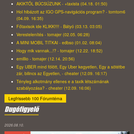
AKIKTŐL BÚCSÚZUNK - +taxista (04.18. 01:50)
Hol hibázott az IGO GPS-navigációs program? - tomtom6
(04.09. 16:35)
Főtaxisok ide KLIKK!!!! - Bátyó (03.13. 03:05)
Verestelenítés - tomajer (02.05. 06:28)
A MINI MOBIL TITKAI - edbso (01.02. 08:04)
Hogy mik vannak...!? - tomajer (12.22. 18:52)
emillio - tomajer (12.14. 20:56)
Egy UBER mind fölött, Egy Uber kegyetlen, Egy a sötétbe
zár, bilincs az Egyetlen, - cheater (12.09. 16:17)
Tényleg alkotmány ellenes e a taxik létszámának
szabályozása? - cheater (12.09. 16:06)
Legfrissebb 100 Fórumtéma
Dugófigyelő
2026.08.10.