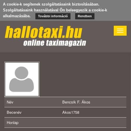
A cookie-k segítenek szolgáltatásaink biztosításában.
Szolgáltatásaink használatával Ön beleegyezik a cookie-k
alkalmazásába.
További információ
Rendben
Toggle
naviga
Név
Bencsik F. Ákos
Becenév
Akos1758
Honlap