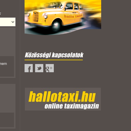
:
Közösségi kapcsolatok
 nem