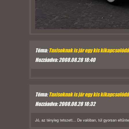
Téma:
Taxisoknak is jár egy kis kikapcsolód
Hozzáadva: 2008.08.28 18:40
Téma:
Taxisoknak is jár egy kis kikapcsolód
Hozzáadva: 2008.08.28 18:32
Jó, az tényleg tetszett... De valóban, túl gyorsan eltűnt