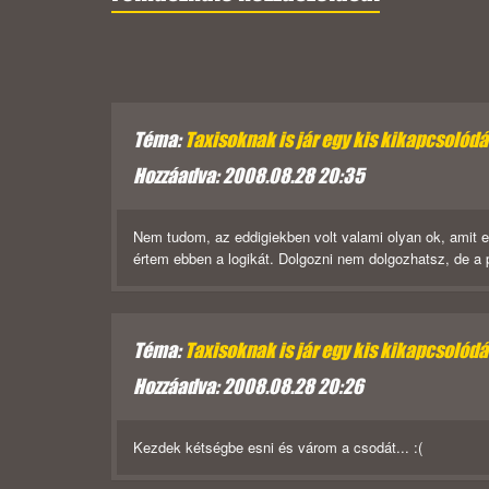
Téma:
Taxisoknak is jár egy kis kikapcsolód
Hozzáadva: 2008.08.28 20:35
Nem tudom, az eddigiekben volt valami olyan ok, amit 
értem ebben a logikát. Dolgozni nem dolgozhatsz, de a
Téma:
Taxisoknak is jár egy kis kikapcsolód
Hozzáadva: 2008.08.28 20:26
Kezdek kétségbe esni és várom a csodát... :(