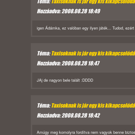
Téma:
Taxisoknak is jár egy kis kikapcsolód
Hozzáadva: 2008.08.28 18:49
igen Ádámka, ez valóban egy ilyen játék... Tudod, ezért 
Téma:
Taxisoknak is jár egy kis kikapcsolód
Hozzáadva: 2008.08.28 18:47
JAj de nagyon bele talált :DDDD
Téma:
Taxisoknak is jár egy kis kikapcsolód
Hozzáadva: 2008.08.28 18:42
Amúgy meg komolyra fordítva nem vagyok benne biztos, 