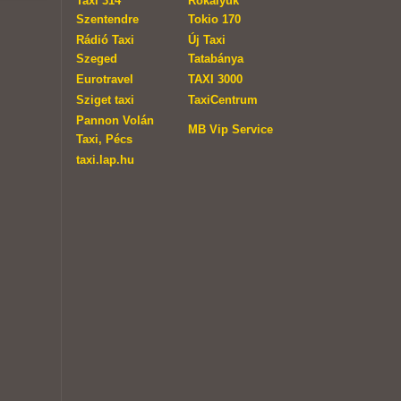
Taxi 314
Rókalyuk
Szentendre
Tokio 170
Rádió Taxi
Új Taxi
Szeged
Tatabánya
Eurotravel
TAXI 3000
Sziget taxi
TaxiCentrum
Pannon Volán
MB Vip Service
Taxi, Pécs
taxi.lap.hu