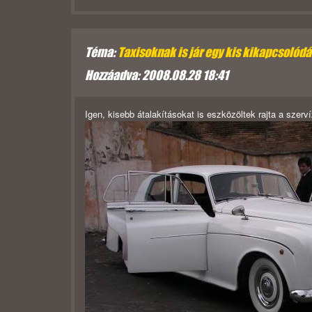
Téma:
Taxisoknak is jár egy kis kikapcsolód
Hozzáadva: 2008.08.28 18:41
Igen, kisebb átalakításokat is eszközöltek rajta a szer