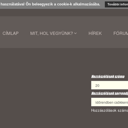
k használatával Ön beleegyezik a cookie-k alkalmazásába.
További info
CÍMLAP
MIT, HOL VEGYÜNK?
HÍREK
FÓRU
Hozzászólások száma
Hozzászólások sorrendj
Hozzászólások száma