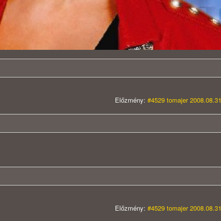
Előzmény:
#4529 tomajer 2008.08.31
Előzmény:
#4529 tomajer 2008.08.31