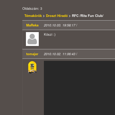
Oldalszám: 3
Témakörök
>
Droszt Híradó
> RFC /Rita Fun Club/
MaReka
2010.10.03. 19:58:17
/
Köszi :)
tomajer
2010.10.02. 11:06:43
/