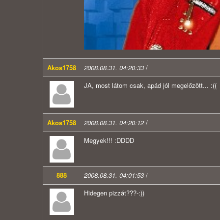
Akos1758
2008.08.31. 04:20:33
/
JA, most látom csak, apád jól megelőzött... :((
Akos1758
2008.08.31. 04:20:12
/
Megyek!!! :DDDD
888
2008.08.31. 04:01:53
/
Hidegen pizzát???-:))