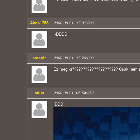
Akos1758
2008.08.31. 17:31:23
/
:-DDDD
amatőr
2008.08.31. 17:29:00
/
Ez meg ki????????????????????? Csak nem a 
attus
2008.08.31. 05:54:25
/
:DDD