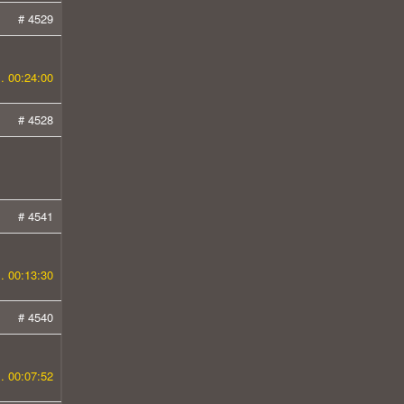
# 4529
. 00:24:00
# 4528
# 4541
. 00:13:30
# 4540
. 00:07:52