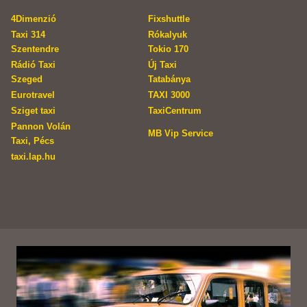
4Dimenzió
Fixshuttle
Taxi 314
Rókalyuk
Szentendre
Tokio 170
Rádió Taxi
Új Taxi
Szeged
Tatabánya
Eurotravel
TAXI 3000
Sziget taxi
TaxiCentrum
Pannon Volán
MB Vip Service
Taxi, Pécs
taxi.lap.hu