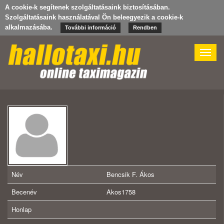
A cookie-k segítenek szolgáltatásaink biztosításában.
Szolgáltatásaink használatával Ön beleegyezik a cookie-k
alkalmazásába.
További információ
Rendben
Toggle
naviga
Név
Bencsik F. Ákos
Becenév
Akos1758
Honlap