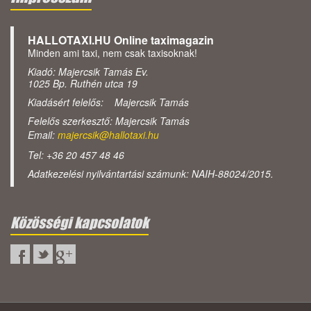
HALLOTAXI.HU Online taximagazin
Minden ami taxi, nem csak taxisoknak!
Kiadó: Majercsik Tamás Ev.
1025 Bp. Ruthén utca 19
Kiadásért felelős: Majercsik Tamás
Felelős szerkesztő: Majercsik Tamás
Email:
majercsik@hallotaxi.hu
Tel: +36 20 457 48 46
Adatkezelési nyilvántartási számunk: NAIH-88024/2015.
Közösségi kapcsolatok