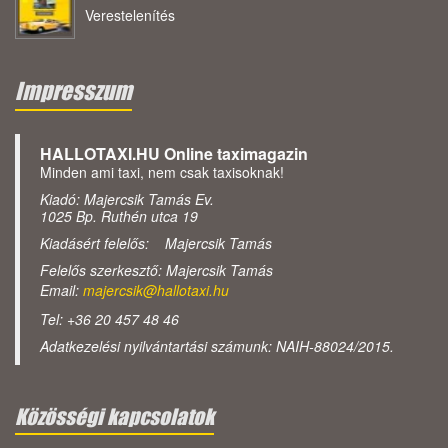
Verestelenítés
Impresszum
HALLOTAXI.HU Online taximagazin
Minden ami taxi, nem csak taxisoknak!
Kiadó: Majercsik Tamás Ev.
1025 Bp. Ruthén utca 19
Kiadásért felelős: Majercsik Tamás
Felelős szerkesztő: Majercsik Tamás
Email:
majercsik@hallotaxi.hu
Tel: +36 20 457 48 46
Adatkezelési nyilvántartási számunk: NAIH-88024/2015.
Közösségi kapcsolatok