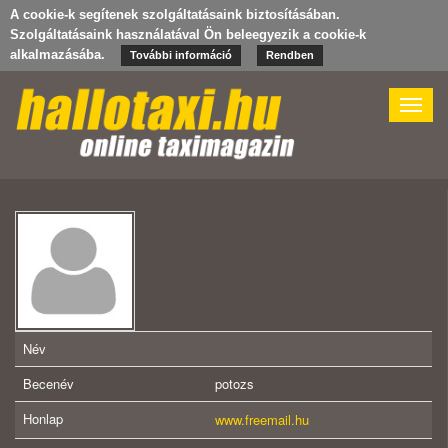
A cookie-k segítenek szolgáltatásaink biztosításában.
Szolgáltatásaink használatával Ön beleegyezik a cookie-k
alkalmazásába.
További információ
Rendben
Toggle
naviga
Név
Becenév
potozs
Honlap
www.freemail.hu