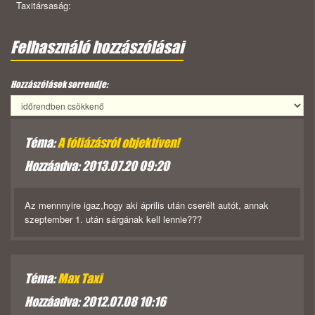
Taxitársaság:
Felhasználó hozzászólásai
Hozzászólások sorrendje:
Téma:
A fóliázásról objektíven!
Hozzáadva: 2013.07.20 09:20
Az mennnyire igaz,hogy aki április után cserélt autót, annak
szeptember 1. után sárgának kell lennie???
Téma:
Max Taxi
Hozzáadva: 2012.07.08 10:16