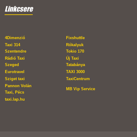
Linkcsere
4Dimenzió
Fixshuttle
Taxi 314
Rókalyuk
Szentendre
Tokio 170
Rádió Taxi
Új Taxi
Szeged
Tatabánya
Eurotravel
TAXI 3000
Sziget taxi
TaxiCentrum
Pannon Volán
MB Vip Service
Taxi, Pécs
taxi.lap.hu