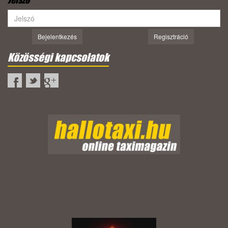
Jelszó
Bejelentkezés
Regisztráció
Közösségi kapcsolatok