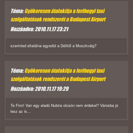
Téma:
Gyökeresen átalakítja a ferihegyi taxi
szolgáltatások rendszerét a Budapest Airport
Hozzáadva: 2010.11.17 23:21
szerinted eltalálna egyedül a Délitől a Moszkváig?
Téma:
Gyökeresen átalakítja a ferihegyi taxi
szolgáltatások rendszerét a Budapest Airport
Hozzáadva: 2010.11.17 19:29
Te Finn! Van egy eladó Nubira olcsón nem érdekel? Városba jó
lesz az is...