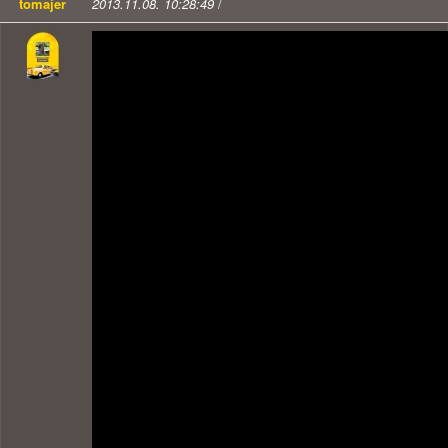
tomajer
2013.11.08. 10:28:49
/