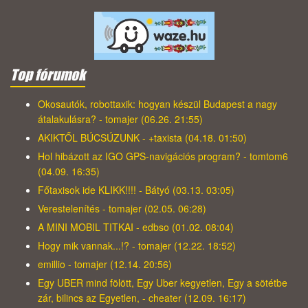
Top fórumok
Okosautók, robottaxik: hogyan készül Budapest a nagy
átalakulásra? - tomajer (06.26. 21:55)
AKIKTŐL BÚCSÚZUNK - +taxista (04.18. 01:50)
Hol hibázott az IGO GPS-navigációs program? - tomtom6
(04.09. 16:35)
Főtaxisok ide KLIKK!!!! - Bátyó (03.13. 03:05)
Verestelenítés - tomajer (02.05. 06:28)
A MINI MOBIL TITKAI - edbso (01.02. 08:04)
Hogy mik vannak...!? - tomajer (12.22. 18:52)
emillio - tomajer (12.14. 20:56)
Egy UBER mind fölött, Egy Uber kegyetlen, Egy a sötétbe
zár, bilincs az Egyetlen, - cheater (12.09. 16:17)