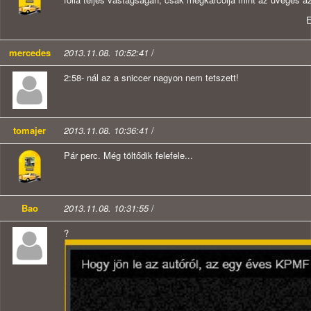
mercedes
2013.11.08. 10:52:41
/
2:58- nál az a sniccer nagyon nem tetszett!
tomajer
2013.11.08. 10:36:41
/
Pár perc. Még töltődik felefele...
Bao
2013.11.08. 10:31:55
/
?