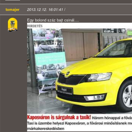
tomajer
2013.12.12. 16:01:41
/
Egy bolond száz bajt csinál....