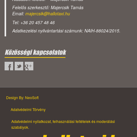
Felelős szerkesztő: Majercsik Tamás
Email:
majercsik@hallotaxi.hu
Tel: +36 20 457 48 46
Adatkezelési nyilvántartási számunk: NAIH-88024/2015.
Közösségi kapcsolatok
Design By: NeoSoft
Adatvédelmi Törvény
Adatvédelmi nyilatkozat, felhasználási feltételek és moderálási
szabályok.