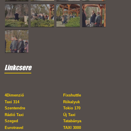
Linkcsere
4Dimenzió
Fixshuttle
Taxi 314
Rókalyuk
Szentendre
Tokio 170
Rádió Taxi
Új Taxi
Szeged
Tatabánya
Eurotravel
TAXI 3000