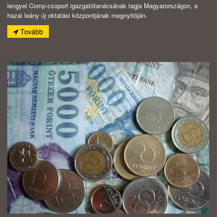
lengyel Comp-csoport igazgatótanácsának tagja Magyarországon, a
hazai leány új oktatási központjának megnyitóján.
Tovább