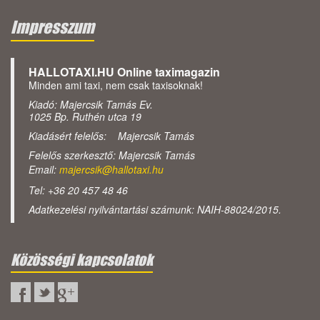
Impresszum
HALLOTAXI.HU Online taximagazin
Minden ami taxi, nem csak taxisoknak!
Kiadó: Majercsik Tamás Ev.
1025 Bp. Ruthén utca 19
Kiadásért felelős: Majercsik Tamás
Felelős szerkesztő: Majercsik Tamás
Email:
majercsik@hallotaxi.hu
Tel: +36 20 457 48 46
Adatkezelési nyilvántartási számunk: NAIH-88024/2015.
Közösségi kapcsolatok