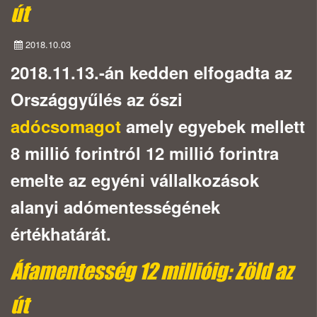
út
2018.10.03
2018.11.13.-án kedden elfogadta az
Országgyűlés az őszi
adócsomagot
amely egyebek mellett
8 millió forintról 12 millió forintra
emelte az egyéni vállalkozások
alanyi adómentességének
értékhatárát.
Áfamentesség 12 millióig: Zöld az
út