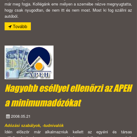
már meg fogja. Kollégánk erre mélyen a szemébe nézve megnyugtatta,
hogy csak nyugodtan, de nem itt és nem most. Most ki fog szállni az
autóból.
Tovább
Nagyobb eséllyel ellenőrzi az APEH
a minimumadózókat
2008.05.21
Adózási szabályok, -tudnivalók
Idén először már alkalmazniuk kellett az egyéni és társas