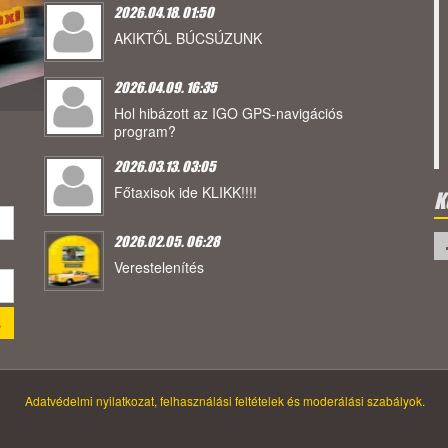
2026.04.18. 01:50
AKIKTŐL BÚCSÚZUNK
2026.04.09. 16:35
Hol hibázott az IGO GPS-navigációs
program?
2026.03.13. 03:05
Főtaxisok ide KLIKK!!!!
K
2026.02.05. 06:28
Verestelenítés
Adatvédelmi nyilatkozat, felhasználási feltételek és moderálási szabályok.