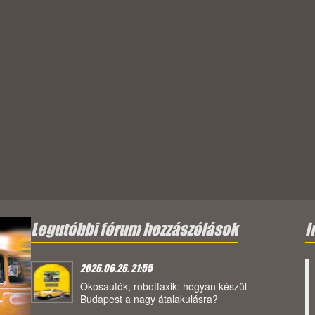
Legutóbbi fórum hozzászólások
I
2026.06.26. 21:55
Okosautók, robottaxik: hogyan készül
Budapest a nagy átalakulásra?