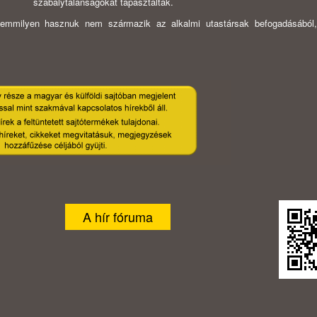
szabálytalanságokat tapasztaltak.
emmilyen hasznuk nem származik az alkalmi utastársak befogadásából
A hír fóruma