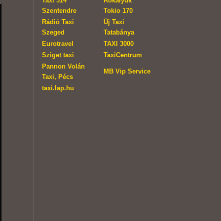
Taxi 314
Rókalyuk
Szentendre
Tokio 170
Rádió Taxi
Új Taxi
Szeged
Tatabánya
Eurotravel
TAXI 3000
Sziget taxi
TaxiCentrum
Pannon Volán
MB Vip Service
Taxi, Pécs
taxi.lap.hu