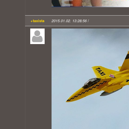
+taxista
2015.01.02. 13:28:56
/