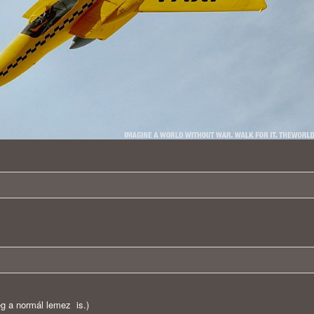
lég a normál lemez is.)