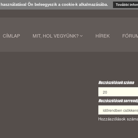
k használatával Ön beleegyezik a cookie-k alkalmazásába.
További info
CÍMLAP
MIT, HOL VEGYÜNK?
HÍREK
FÓRU
Hozzászólások száma
Hozzászólások sorrendj
Hozzászólások száma