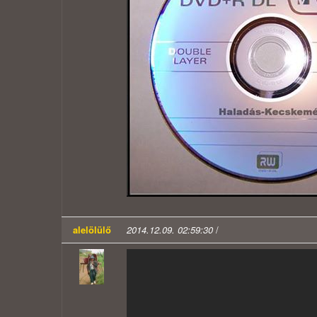
alelölülő
2014.12.09. 02:59:30
/