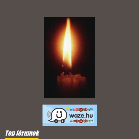
Top fórumok