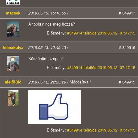
macsek
2019.05.13. 15:10:56
/
# 349917
A többi nincs meg hozzá?
Előzmény:
#349914 tele5ös 2019.05.12. 07:47:15
hiénakutya
2019.05.13. 12:49:13
/
# 349916
Köszönöm szépen!
Előzmény:
#349914 tele5ös 2019.05.12. 07:47:15
alelölülő
2019.05.12. 22:23:29
/ Módosítva /
# 349915
Előzmény:
#349914 tele5ös 2019.05.12. 07:47:15