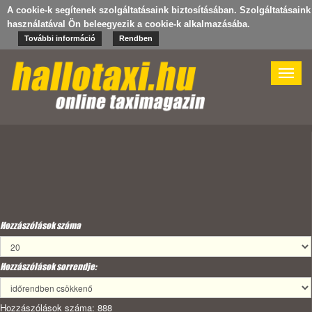
A cookie-k segítenek szolgáltatásaink biztosításában. Szolgáltatásaink
használatával Ön beleegyezik a cookie-k alkalmazásába.
További információ
Rendben
Toggle
naviga
Hozzászólások száma
Hozzászólások sorrendje:
Hozzászólások száma: 888