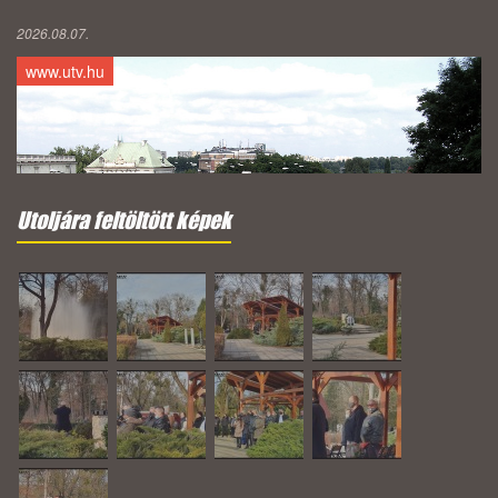
2026.08.07.
www.utv.hu
Utoljára feltöltött képek