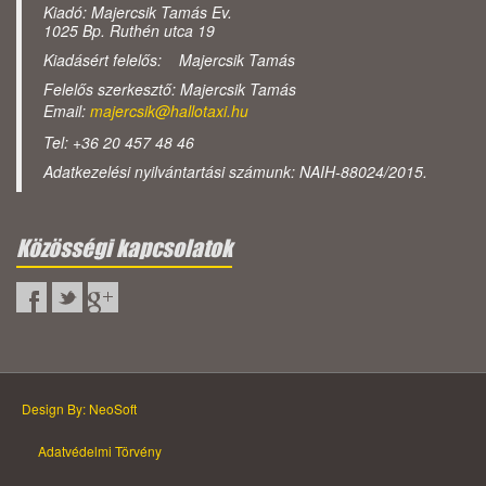
Kiadó: Majercsik Tamás Ev.
1025 Bp. Ruthén utca 19
Kiadásért felelős: Majercsik Tamás
Felelős szerkesztő: Majercsik Tamás
Email:
majercsik@hallotaxi.hu
Tel: +36 20 457 48 46
Adatkezelési nyilvántartási számunk: NAIH-88024/2015.
Közösségi kapcsolatok
Design By: NeoSoft
Adatvédelmi Törvény