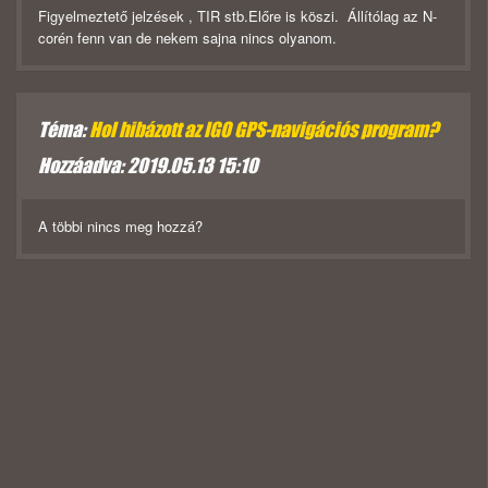
Figyelmeztető jelzések , TIR stb.Előre is köszi. Állítólag az N-
corén fenn van de nekem sajna nincs olyanom.
Téma:
Hol hibázott az IGO GPS-navigációs program?
Hozzáadva: 2019.05.13 15:10
A többi nincs meg hozzá?