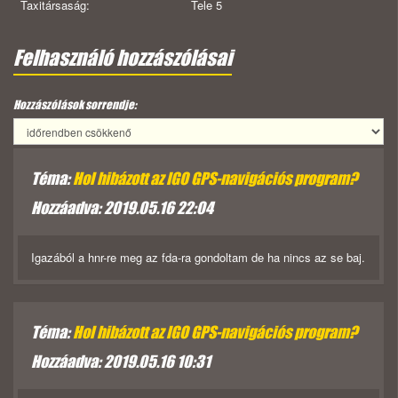
Taxitársaság:
Tele 5
Felhasználó hozzászólásai
Hozzászólások sorrendje:
Téma:
Hol hibázott az IGO GPS-navigációs program?
Hozzáadva: 2019.05.16 22:04
Igazából a hnr-re meg az fda-ra gondoltam de ha nincs az se baj.
Téma:
Hol hibázott az IGO GPS-navigációs program?
Hozzáadva: 2019.05.16 10:31