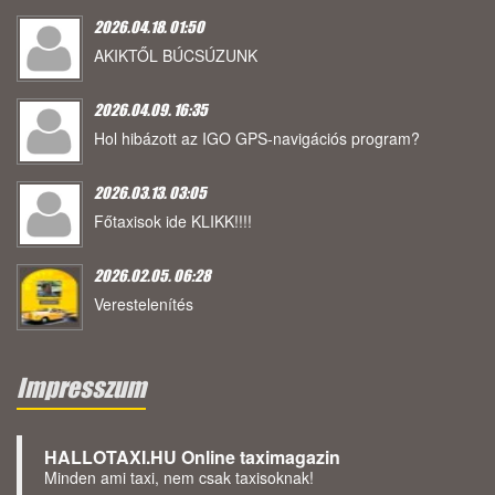
2026.04.18. 01:50
AKIKTŐL BÚCSÚZUNK
2026.04.09. 16:35
Hol hibázott az IGO GPS-navigációs program?
2026.03.13. 03:05
Főtaxisok ide KLIKK!!!!
2026.02.05. 06:28
Verestelenítés
Impresszum
HALLOTAXI.HU Online taximagazin
Minden ami taxi, nem csak taxisoknak!