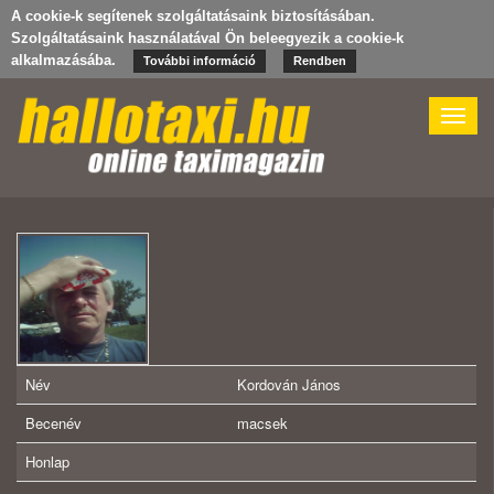
A cookie-k segítenek szolgáltatásaink biztosításában.
Szolgáltatásaink használatával Ön beleegyezik a cookie-k
alkalmazásába.
További információ
Rendben
Toggle
naviga
Név
Kordován János
Becenév
macsek
Honlap