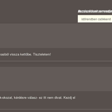
Hozzászólások sorrendje
asból vissza kettőbe. Tiszteletem!
-okozat, kérdésre válasz- ez itt nem divat. Kezdj el