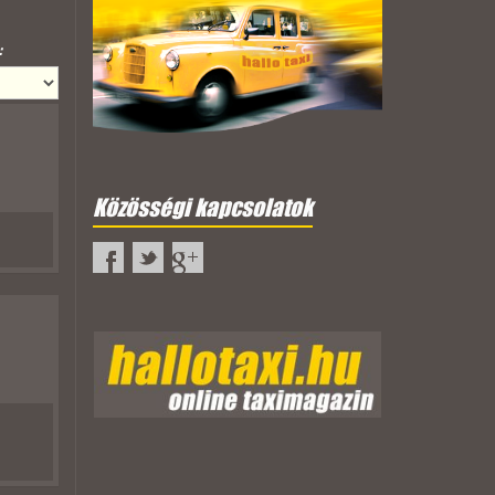
:
Közösségi kapcsolatok