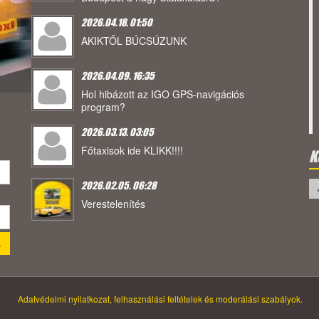
2026.04.18. 01:50
AKIKTŐL BÚCSÚZUNK
2026.04.09. 16:35
Hol hibázott az IGO GPS-navigációs
program?
2026.03.13. 03:05
Főtaxisok ide KLIKK!!!!
K
2026.02.05. 06:28
Verestelenítés
Adatvédelmi nyilatkozat, felhasználási feltételek és moderálási szabályok.