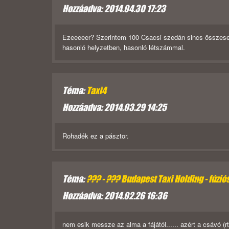
Hozzáadva: 2014.04.30 17:23
Ezeeeeer? Szerintem 100 Csacsi szedán sincs összesen.
hasonló helyzetben, hasonló létszámmal.
Téma:
Taxi4
Hozzáadva: 2014.03.29 14:25
Rohadék ez a pásztor.
Téma:
??? - ??? Budapest Taxi Holding - fúzió
Hozzáadva: 2014.02.26 16:36
nem esik messze az alma a fájától...... azért a csáv