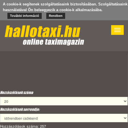
A cookie-k segítenek szolgáltatásaink biztosításában. Szolgáltatásaink
használatával Ön beleegyezik a cookie-k alkalmazásába.
További információ
Rendben
Toggle
naviga
Hozzászólások száma
Hozzászólások sorrendje:
Hozzászólások száma: 257