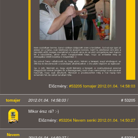
Előzmény:
#53205 tomajer 2012.01.04. 14:58:03
tomajer
2012.01.04. 14:58:03
/
# 53205
Mikor érsz rá? :-)
Előzmény:
#53204 Nevem senki 2012.01.04. 14:50:27
Nevem
2012.01.04. 14:50:27
/
# 53204