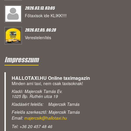
2026.03.13. 03:05
Főtaxisok ide KLIKK!!!!
2026.02.05. 06:28
Verestelenítés
Impresszum
HALLOTAXI.HU Online taximagazin
Minden ami taxi, nem csak taxisoknak!
Kiadó: Majercsik Tamás Ev.
1025 Bp. Ruthén utca 19
Kiadásért felelős: Majercsik Tamás
Felelős szerkesztő: Majercsik Tamás
Email:
majercsik@hallotaxi.hu
Tel: +36 20 457 48 46