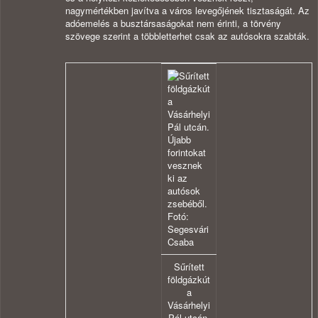
nagymértékben javítva a város levegőjének tisztaságát. Az
adóemelés a busztársaságokat nem érinti, a törvény
szövege szerint a többletterhet csak az autósokra szabták.
Sűrített
földgázkút
a
Vásárhelyi
Pál utcán.