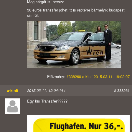
Meg sárgát is, persze.
36 eurós transzfer jöhet itt is reptérre bármelyik budapesti
címről.
Előzmény:
#338260 a-kinti 2015.03.11. 19:02:07
a-kinti
2015.03.11. 19:04:14
/
# 338261
Egy kis Transzfer?????