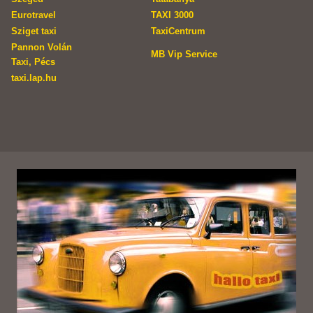
Eurotravel
TAXI 3000
Sziget taxi
TaxiCentrum
Pannon Volán
MB Vip Service
Taxi, Pécs
taxi.lap.hu