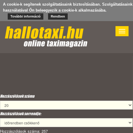
A cookie-k segítenek szolgáltatásaink biztosításában. Szolgáltatásaink
használatával Ön beleegyezik a cookie-k alkalmazásába.
További információ
Rendben
Toggle
naviga
Hozzászólások száma
Hozzászólások sorrendje:
Hozzászólások száma: 257