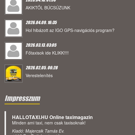
AKIKTŐL BÚCSÚZUNK
2026.04.09. 16:35
Hol hibázott az IGO GPS-navigációs program?
2026.03.13. 03:05
Főtaxisok ide KLIKK!!!!
2026.02.05. 06:28
Verestelenítés
Impresszum
HALLOTAXI.HU Online taximagazin
Minden ami taxi, nem csak taxisoknak!
Kiadó: Majercsik Tamás Ev.