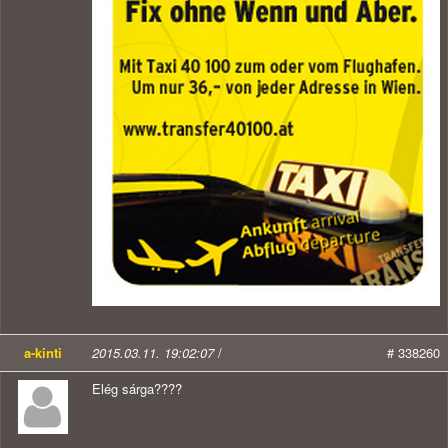
a-kinti
2015.03.11. 19:02:07
/
# 338260
Elég sárga????