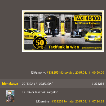
Előzmény:
#338255 hiénakutya 2015.03.11. 09:50:09
hiénakutya
2015.03.11. 09:50:09
/
# 338255
És mikor lesznek sárgák?
Előzmény:
#338253 tomajer 2015.03.11. 07:24:28