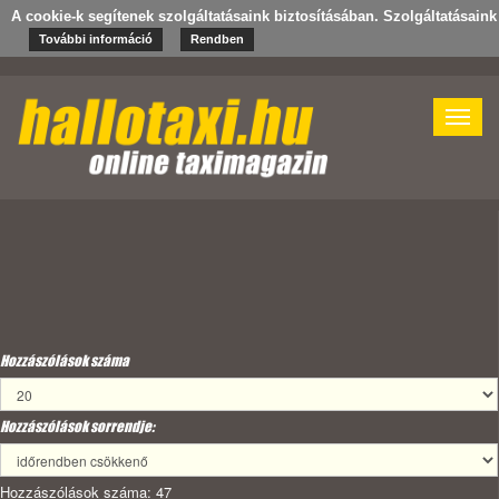
A cookie-k segítenek szolgáltatásaink biztosításában. Szolgáltatásain
További információ
Rendben
Toggle
naviga
Hozzászólások száma
Hozzászólások sorrendje:
Hozzászólások száma: 47