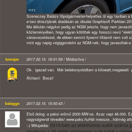
Szeneczey Balázs főpolgármester-helyettes ül egy taxiban a f
e-taxi drosztjának átadásán az óbudai Graphisoft Parkban 201
Ma délután négykor pedig az NGM jelezte, hogy nem javasolt
közleményében, hogy ugyan kötöttek egy hosszú nevű "elektr
városvezetéssel, de ebben semmi ilyesmi tiltásról nem volt s
mint egy napig végiggondolni az NGM-nek, hogy javasoltak-e 
tomajer
2017.02.15. 16:01:59
/ Módosítva /
Ok. igazad van. Már belebonyolódtam a kilowatt,megawatt gi
Átírtam! Bocsi!
balagge
2017.02.15. 15:50:43
/
Első dolog: a paksi erőmű 2000 MW-os. Azaz napi 48.000. Ezt 
nagyságrendi tévedés! www.paks.huHát messze...hátmég attól
2015-ben az elektromos autók száma glo
:-) Wikipédia:
majdnem 1,26 millió elektromos autó futott a világ ú