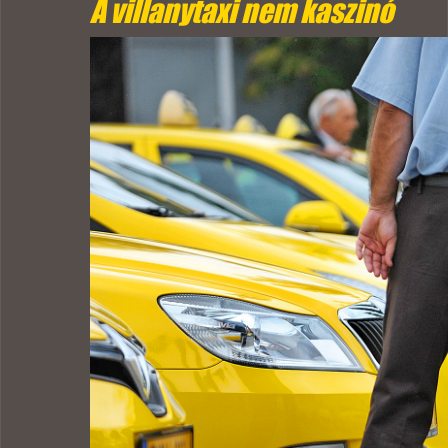
A villanytaxi nem kaszinó