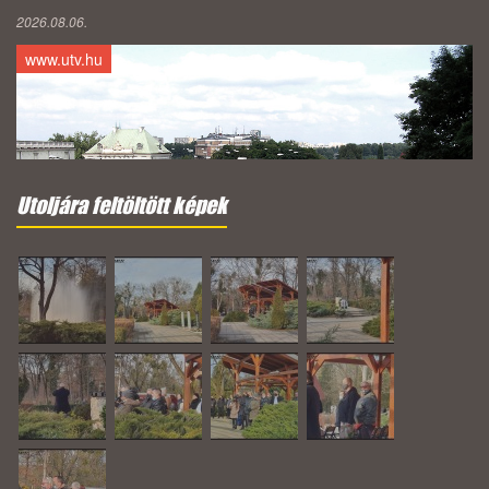
2026.08.06.
www.utv.hu
Utoljára feltöltött képek