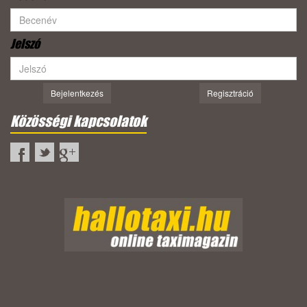
Jelszó
Bejelentkezés
Regisztráció
Közösségi kapcsolatok