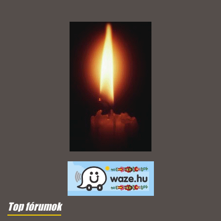
Top fórumok