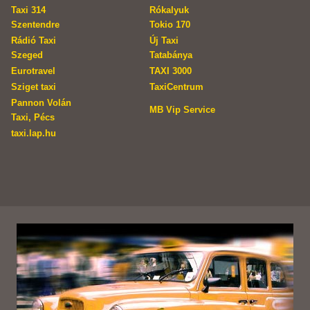
Taxi 314
Rókalyuk
Szentendre
Tokio 170
Rádió Taxi
Új Taxi
Szeged
Tatabánya
Eurotravel
TAXI 3000
Sziget taxi
TaxiCentrum
Pannon Volán
MB Vip Service
Taxi, Pécs
taxi.lap.hu