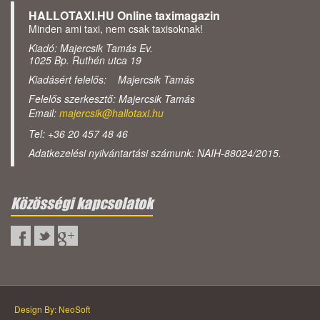
HALLOTAXI.HU Online taximagazin
Minden ami taxi, nem csak taxisoknak!
Kiadó: Majercsik Tamás Ev.
1025 Bp. Ruthén utca 19
Kiadásért felelős: Majercsik Tamás
Felelős szerkesztő: Majercsik Tamás
Email:
majercsik@hallotaxi.hu
Tel: +36 20 457 48 46
Adatkezelési nyilvántartási számunk: NAIH-88024/2015.
Közösségi kapcsolatok
Design By: NeoSoft