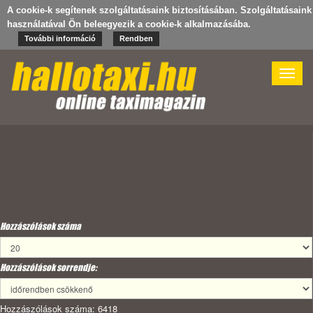
A cookie-k segítenek szolgáltatásaink biztosításában. Szolgáltatásaink
használatával Ön beleegyezik a cookie-k alkalmazásába.
További információ
Rendben
Toggle
naviga
Hozzászólások száma
Hozzászólások sorrendje:
Hozzászólások száma: 6418