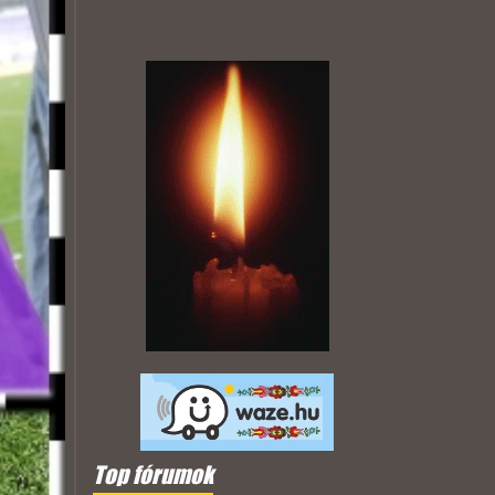
Top fórumok