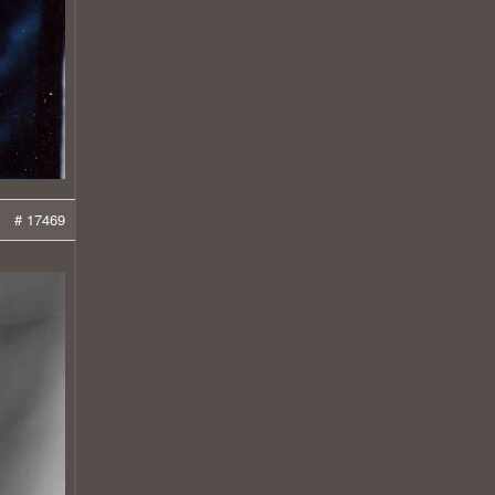
# 17469