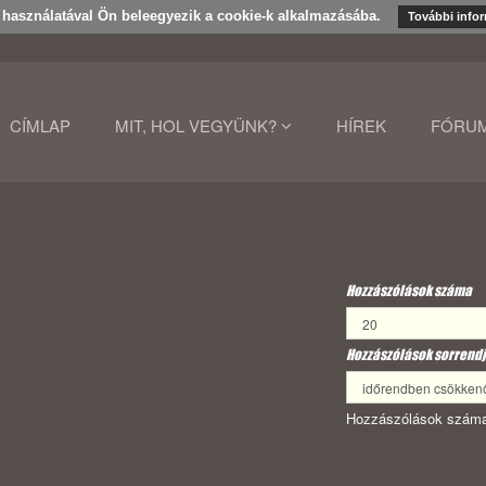
k használatával Ön beleegyezik a cookie-k alkalmazásába.
További info
CÍMLAP
MIT, HOL VEGYÜNK?
HÍREK
FÓRU
Hozzászólások száma
Hozzászólások sorrendj
Hozzászólások száma