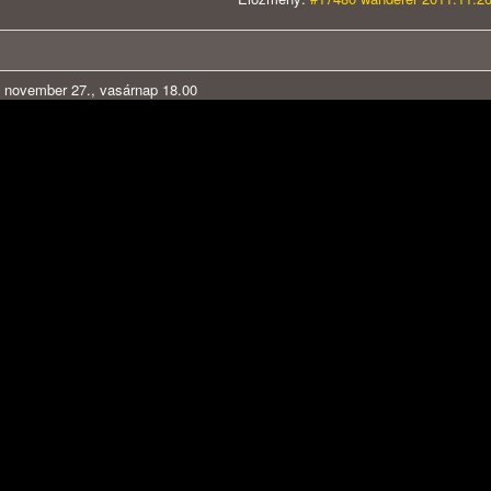
 november 27., vasárnap 18.00