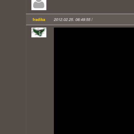
fradika
2012.02.25. 08:49:55
/