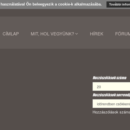
k használatával Ön beleegyezik a cookie-k alkalmazásába.
További info
CÍMLAP
MIT, HOL VEGYÜNK?
HÍREK
FÓRU
Hozzászólások száma
Hozzászólások sorrendj
Hozzászólások száma