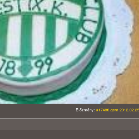
Előzmény:
#17488 gera 2012.02.25