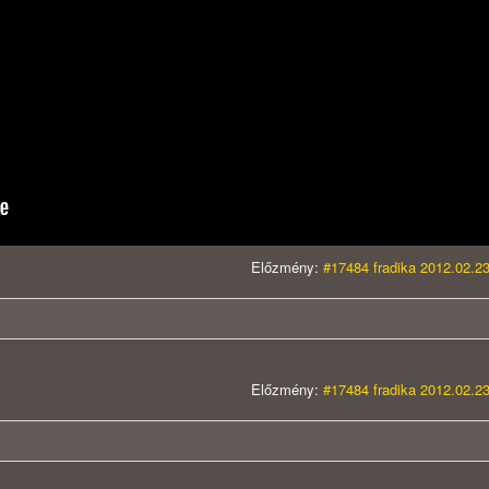
Előzmény:
#17484 fradika 2012.02.23
Előzmény:
#17484 fradika 2012.02.23