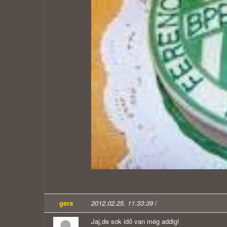
gera
2012.02.25. 11:33:39
/
Jaj,de sok idő van még addig!