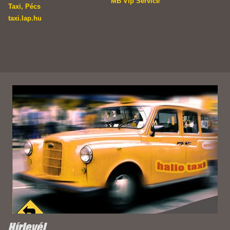
MB Vip Service
Taxi, Pécs
taxi.lap.hu
Hírlevél