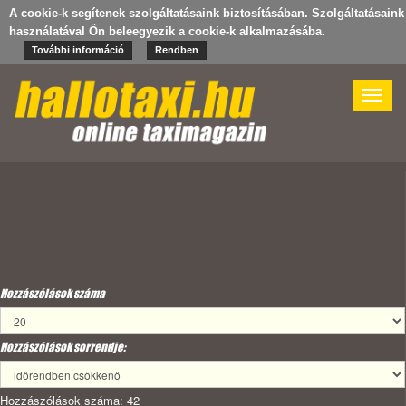
A cookie-k segítenek szolgáltatásaink biztosításában. Szolgáltatásaink
használatával Ön beleegyezik a cookie-k alkalmazásába.
További információ
Rendben
Toggle
naviga
Hozzászólások száma
Hozzászólások sorrendje:
Hozzászólások száma: 42