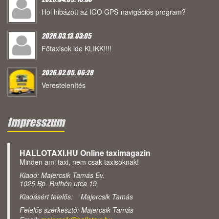
Hol hibázott az IGO GPS-navigációs program?
2026.03.13. 03:05
Főtaxisok ide KLIKK!!!!
2026.02.05. 06:28
Verestelenítés
Impresszum
HALLOTAXI.HU Online taximagazin
Minden ami taxi, nem csak taxisoknak!
Kiadó: Majercsik Tamás Ev.
1025 Bp. Ruthén utca 19
Kiadásért felelős: Majercsik Tamás
Felelős szerkesztő: Majercsik Tamás