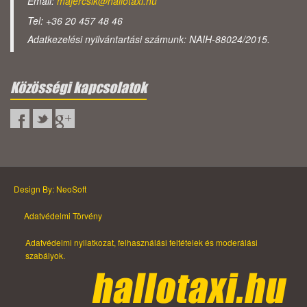
Email:
majercsik@hallotaxi.hu
Tel: +36 20 457 48 46
Adatkezelési nyilvántartási számunk: NAIH-88024/2015.
Közösségi kapcsolatok
Design By: NeoSoft
Adatvédelmi Törvény
Adatvédelmi nyilatkozat, felhasználási feltételek és moderálási
szabályok.