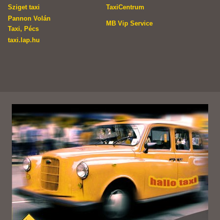
Sziget taxi
TaxiCentrum
Pannon Volán
MB Vip Service
Taxi, Pécs
taxi.lap.hu