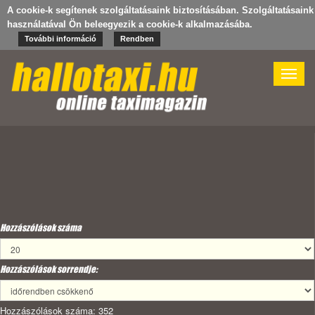
A cookie-k segítenek szolgáltatásaink biztosításában. Szolgáltatásaink
használatával Ön beleegyezik a cookie-k alkalmazásába.
További információ
Rendben
Toggle
naviga
Hozzászólások száma
Hozzászólások sorrendje:
Hozzászólások száma: 352