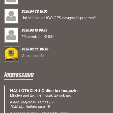
2026.04.09. 16:35
Hol hibázott az IGO GPS-navigációs program?
2026.03.13. 03:05
Főtaxisok ide KLIKK!!!!
2026.02.05. 06:28
Verestelenítés
Impresszum
HALLOTAXI.HU Online taximagazin
Minden ami taxi, nem csak taxisoknak!
Kiadó: Majercsik Tamás Ev.
1025 Bp. Ruthén utca 19