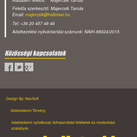
Kiadásért felelős: Majercsik Tamás
Felelős szerkesztő: Majercsik Tamás
Email:
majercsik@hallotaxi.hu
Tel: +36 20 457 48 46
Adatkezelési nyilvántartási számunk: NAIH-88024/2015.
Közösségi kapcsolatok
Design By: NeoSoft
Adatvédelmi Törvény
Adatvédelmi nyilatkozat, felhasználási feltételek és moderálási
szabályok.