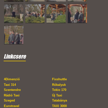
Linkcsere
4Dimenzió
Fixshuttle
Taxi 314
Rókalyuk
Szentendre
Tokio 170
Rádió Taxi
Új Taxi
Szeged
Tatabánya
Eurotravel
TAXI 3000