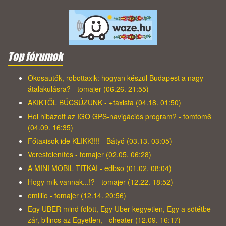
Top fórumok
Okosautók, robottaxik: hogyan készül Budapest a nagy
átalakulásra? - tomajer (06.26. 21:55)
AKIKTŐL BÚCSÚZUNK - +taxista (04.18. 01:50)
Hol hibázott az IGO GPS-navigációs program? - tomtom6
(04.09. 16:35)
Főtaxisok ide KLIKK!!!! - Bátyó (03.13. 03:05)
Verestelenítés - tomajer (02.05. 06:28)
A MINI MOBIL TITKAI - edbso (01.02. 08:04)
Hogy mik vannak...!? - tomajer (12.22. 18:52)
emillio - tomajer (12.14. 20:56)
Egy UBER mind fölött, Egy Uber kegyetlen, Egy a sötétbe
zár, bilincs az Egyetlen, - cheater (12.09. 16:17)