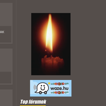
NAK
Top fórumok