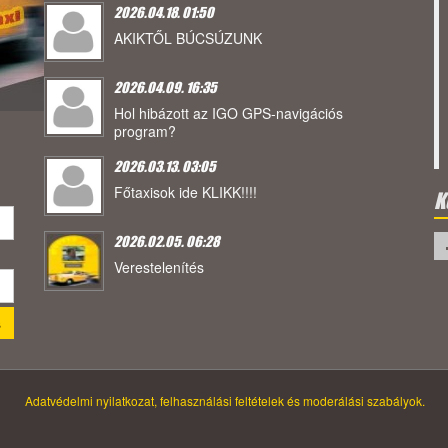
2026.04.18. 01:50
AKIKTŐL BÚCSÚZUNK
2026.04.09. 16:35
Hol hibázott az IGO GPS-navigációs
program?
2026.03.13. 03:05
Főtaxisok ide KLIKK!!!!
K
2026.02.05. 06:28
Verestelenítés
Adatvédelmi nyilatkozat, felhasználási feltételek és moderálási szabályok.