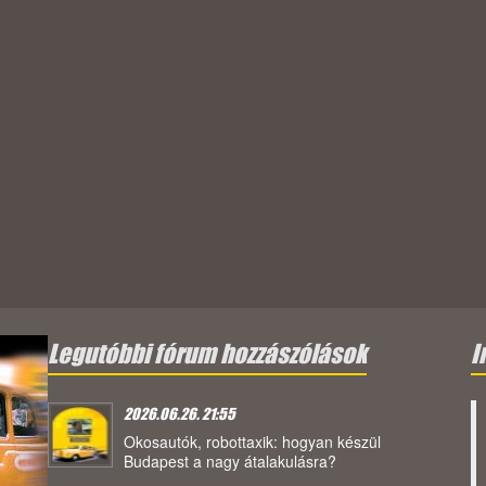
Legutóbbi fórum hozzászólások
I
2026.06.26. 21:55
Okosautók, robottaxik: hogyan készül
Budapest a nagy átalakulásra?