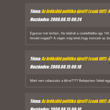
Téma:
Az örökzöld politika újra!!! (csak itt!!) :
Hozzáadva: 2008.08.15 08:24
Egyszer már leírtam..Ha találnál a családfádba úgy 1
hinnéd magad?! A végén még lehet,hogy komcsik az ősei
Téma:
Az örökzöld politika újra!!! (csak itt!!) :
Hozzáadva: 2008.08.15 08:18
Miért nem válaszolsz a 89-re???? Befejeztem Veled egy 
Téma:
Az örökzöld politika újra!!! (csak itt!!) :
Hozzáadva: 2008.08.15 08:10