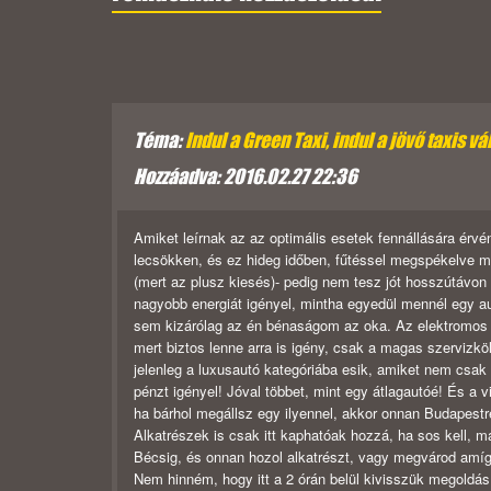
Téma:
Indul a Green Taxi, indul a jövő taxis vá
Hozzáadva: 2016.02.27 22:36
Amiket leírnak az az optimális esetek fennállására érv
lecsökken, és ez hideg időben, fűtéssel megspékelve még
(mert az plusz kiesés)- pedig nem tesz jót hosszútávon 
nagyobb energiát igényel, mintha egyedül mennél egy a
sem kizárólag az én bénaságom az oka. Az elektromos au
mert biztos lenne arra is igény, csak a magas szervizk
jelenleg a luxusautó kategóriába esik, amiket nem csak m
pénzt igényel! Jóval többet, mint egy átlagautóé! És a 
ha bárhol megállsz egy ilyennel, akkor onnan Budapestr
Alkatrészek is csak itt kaphatóak hozzá, ha sos kell, má
Bécsig, és onnan hozol alkatrészt, vagy megvárod amí
Nem hinném, hogy itt a 2 órán belül kivisszük megoldás 