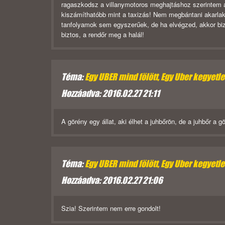
ragaszkodsz a villanymotoros meghajtáshoz szerintem a 
kiszámíthatóbb mint a taxizás! Nem megbántani akarlak,
tanfolyamok sem egyszerűek, de ha elvégzed, akkor biz
biztos, a rendőr meg a halál!
Téma:
Egy UBER mind fölött, Egy Uber kegyetlen,
Hozzáadva: 2016.02.27 21:11
A görény egy állat, aki élhet a juhbőrön, de a juhbőr 
Téma:
Egy UBER mind fölött, Egy Uber kegyetlen,
Hozzáadva: 2016.02.27 21:06
Szia! Szerintem nem erre gondolt!