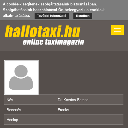
A cookie-k segítenek szolgáltatásaink biztosításában.
Szolgáltatásaink használatával Ön beleegyezik a cookie-k
alkalmazásába.
További információ
Rendben
Toggle
naviga
Név
Dr. Kovács Ferenc
Becenév
Franky
Honlap