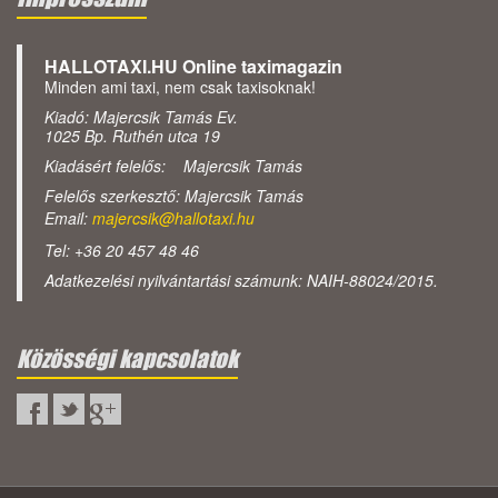
HALLOTAXI.HU Online taximagazin
Minden ami taxi, nem csak taxisoknak!
Kiadó: Majercsik Tamás Ev.
1025 Bp. Ruthén utca 19
Kiadásért felelős: Majercsik Tamás
Felelős szerkesztő: Majercsik Tamás
Email:
majercsik@hallotaxi.hu
Tel: +36 20 457 48 46
Adatkezelési nyilvántartási számunk: NAIH-88024/2015.
Közösségi kapcsolatok