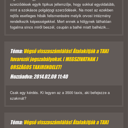
szerződések egyik tipikus jellemzője, hogy sokkal egyoldalúbb,
mint a szokásos polgárjogi szerződések. Na most az ezekben
rejlős esetleges hibák felismerésére melyik orvosi intézmény
rendelkezik képességekkel. Mert ennek a hölgynek láthatóan
fogalma sincs miről beszél, csupán a balhé miatt balhézik...
Téma:
Végső visszaszámlálás! Átalakítják a TAXI
fuvarozói jogszabályokat. ( MEGSZIVATNAK )
ORSZÁGOS TAXIRENDELET!
Hozzáadva: 2014.02.08 11:40
Csak egy kérdés. Ki legyen az a 3500 taxis, aki befejezze a
szakmát?
Téma:
Végső visszaszámlálás! Átalakítják a TAXI