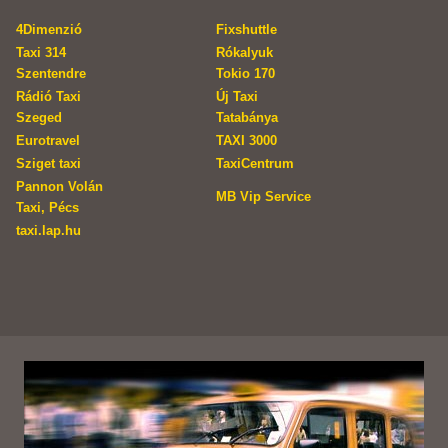
4Dimenzió
Fixshuttle
Taxi 314
Rókalyuk
Szentendre
Tokio 170
Rádió Taxi
Új Taxi
Szeged
Tatabánya
Eurotravel
TAXI 3000
Sziget taxi
TaxiCentrum
Pannon Volán
MB Vip Service
Taxi, Pécs
taxi.lap.hu