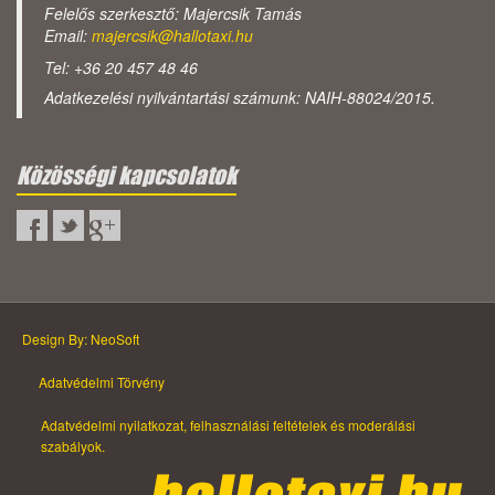
Felelős szerkesztő: Majercsik Tamás
Email:
majercsik@hallotaxi.hu
Tel: +36 20 457 48 46
Adatkezelési nyilvántartási számunk: NAIH-88024/2015.
Közösségi kapcsolatok
Design By: NeoSoft
Adatvédelmi Törvény
Adatvédelmi nyilatkozat, felhasználási feltételek és moderálási
szabályok.