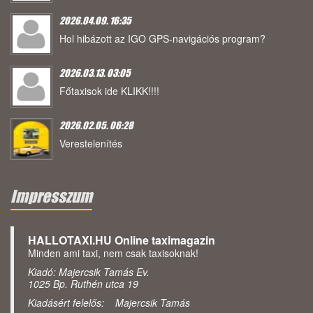
2026.04.09. 16:35
Hol hibázott az IGO GPS-navigációs program?
2026.03.13. 03:05
Főtaxisok ide KLIKK!!!!
2026.02.05. 06:28
Verestelenítés
Impresszum
HALLOTAXI.HU Online taximagazin
Minden ami taxi, nem csak taxisoknak!
Kiadó: Majercsik Tamás Ev.
1025 Bp. Ruthén utca 19
Kiadásért felelős: Majercsik Tamás