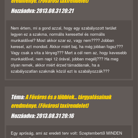
eredménye. (Fővárosi taxirendelet)
Hozzáadva: 2013.08.31 20:21
Nem értem, mi a gond azzal, hogy egy szabályozott terület
legyen ez a szakma, normális keresettel és normális
munkaidővel? Most akkor szar ez, vagy nem???? Jobban
keresel, azt mondod. Akkor miért baj, ha még jobban fogsz???
Vagy csak a vita a lényeg??? Mert a cél nem az, hogy kevesebb
munkaidővel, nem napi 12 órával, jobban megélj??? Ha meg
olyan remek, akkor miért érzed támadásnak, ha a
szabályozatlan szakmák közül ezt is szabályozzák???
Téma:
A Főváros és a többiek... tárgyalásainak
eredménye. (Fővárosi taxirendelet)
Hozzáadva: 2013.08.31 20:16
Egy apróság, ami az eredeti terv volt: Szeptembertől MINDEN