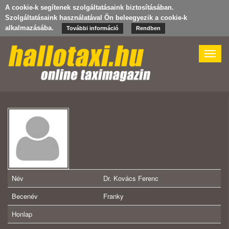
A cookie-k segítenek szolgáltatásaink biztosításában.
Szolgáltatásaink használatával Ön beleegyezik a cookie-k
alkalmazásába.
További információ
Rendben
Toggle
naviga
Név
Dr. Kovács Ferenc
Becenév
Franky
Honlap