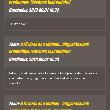
eredménye. (Fővárosi taxirendelet)
Hozzáadva: 2013.09.01 19:32
Ez szép volt.
Téma:
A Főváros és a többiek... tárgyalásainak
eredménye. (Fővárosi taxirendelet)
Hozzáadva: 2013.09.01 18:03
Teljes mértékben elhatárolódom ettől a kijelentéstől. De valami
azért lehet, hogy úgy tűnik, nem kedvelnek sokan, nem
gondolod?
Téma:
A Főváros és a többiek... tárgyalásainak