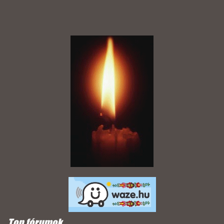
Top fórumok