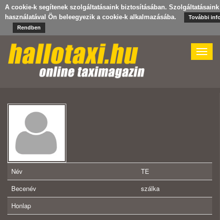
A cookie-k segítenek szolgáltatásaink biztosításában. Szolgáltatásaink
használatával Ön beleegyezik a cookie-k alkalmazásába.
További inf
Rendben
Toggle
naviga
Név
TE
Becenév
szálka
Honlap