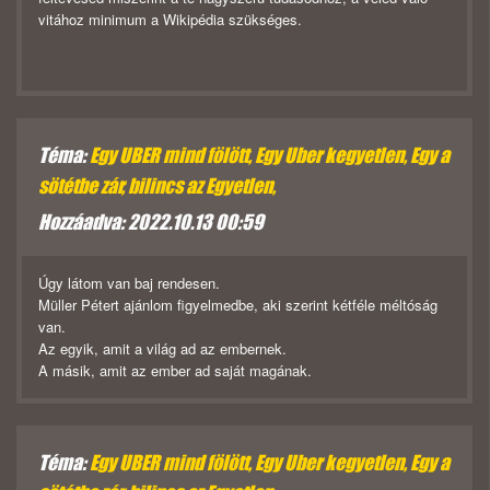
vitához minimum a Wikipédia szükséges.
Téma:
Egy UBER mind fölött, Egy Uber kegyetlen, Egy a
sötétbe zár, bilincs az Egyetlen,
Hozzáadva: 2022.10.13 00:59
Úgy látom van baj rendesen.
Müller Pétert ajánlom figyelmedbe, aki szerint kétféle méltóság
van.
Az egyik, amit a világ ad az embernek.
A másik, amit az ember ad saját magának.
Téma:
Egy UBER mind fölött, Egy Uber kegyetlen, Egy a