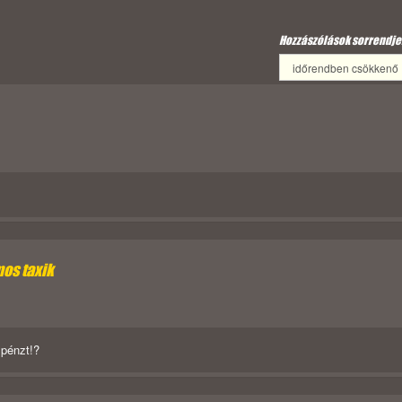
Hozzászólások sorrendje
os taxik
 pénzt!?