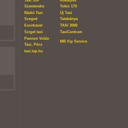
Taxi 314
Rókalyuk
Szentendre
Tokio 170
Rádió Taxi
Új Taxi
Szeged
Tatabánya
Eurotravel
TAXI 3000
Sziget taxi
TaxiCentrum
Pannon Volán
MB Vip Service
Taxi, Pécs
taxi.lap.hu