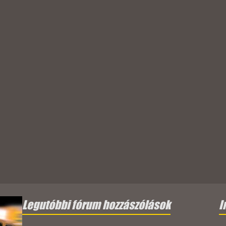
Legutóbbi fórum hozzászólások
I