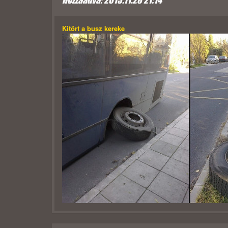
Hozzáadva: 2013.11.28 21:14
Kitört a busz kereke