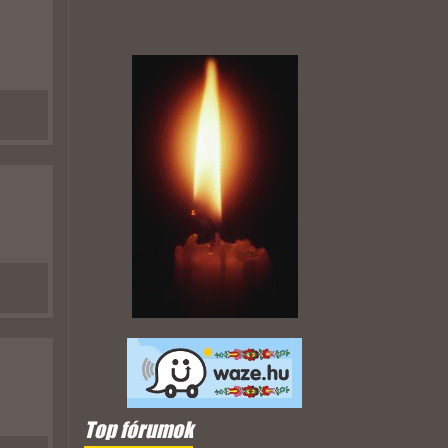
Top fórumok