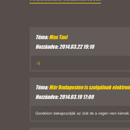
Téma:
Max Taxi
Hozzáadva: 2014.03.22 19:10
:-((
Téma:
Már Budapesten is szolgálnak elektrom
Hozzáadva: 2014.03.19 17:00
Gondolom bekapcsolják az órát de a végén nem kérnek