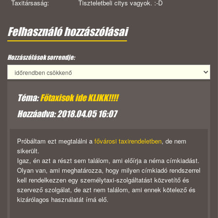
Taxitársaság:
Tiszteletbeli citys vagyok. :-D
Felhasználó hozzászólásai
Hozzászólások sorrendje:
Téma:
Főtaxisok ide KLIKK!!!!
Hozzáadva: 2018.04.05 16:07
Próbáltam ezt megtalálni a
fővárosi taxirendeletben
, de nem
sikerült.
Igaz, én azt a részt sem találom, ami előírja a néma címkiadást.
Olyan van, ami meghatározza, hogy milyen címkiadó rendszerrel
kell rendelkezzen egy személytaxi-szolgáltatást közvetítő és
szervező szolgálat, de azt nem találom, ami ennek kötelező és
kizárólagos használatát írná elő.