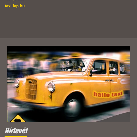
taxi.lap.hu
Hírlevél