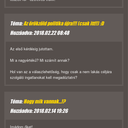
Téma:
Az örökzöld politika újra!!! (csak itt!!) :D
Hozzáadva: 2018.02.22 08:48
Az első kérdésig jutottam.
Mi a nagyértékű? Mi számít annak?
Hol van az a válaszlehetőség, hogy csak a nem lakás céljára
szolgáló ingatlanokat kell megadóztatni?
Téma:
Hogy mik vannak...!?
Hozzáadva: 2018.02.14 19:26
Imádom őket!