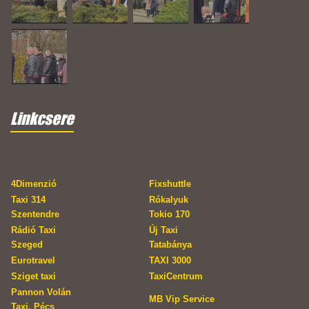
Linkcsere
4Dimenzió
Fixshuttle
Taxi 314
Rókalyuk
Szentendre
Tokio 170
Rádió Taxi
Új Taxi
Szeged
Tatabánya
Eurotravel
TAXI 3000
Sziget taxi
TaxiCentrum
Pannon Volán
MB Vip Service
Taxi, Pécs