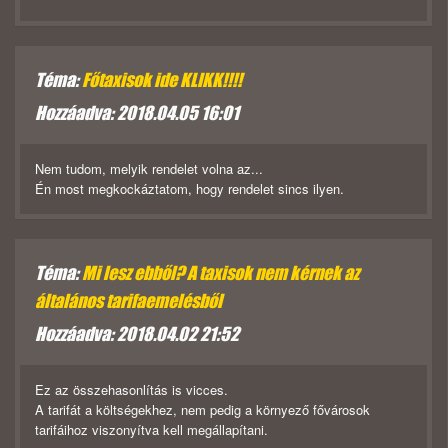
Téma:
Főtaxisok ide KLIKK!!!!
Hozzáadva: 2018.04.05 16:01
Nem tudom, melyik rendelet volna az...
Én most megkockáztatom, hogy rendelet sincs ilyen.
Téma:
Mi lesz ebből? A taxisok nem kérnek az
általános tarifaemelésből
Hozzáadva: 2018.04.02 21:52
Ez az összehasonlítás is vicces.
A tarifát a költségekhez, nem pedig a környező fővárosok
tarifáihoz viszonyítva kell megállapítani.