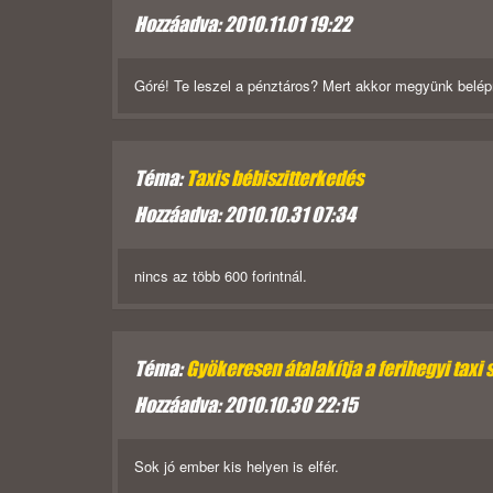
Hozzáadva: 2010.11.01 19:22
Góré! Te leszel a pénztáros? Mert akkor megyünk belépn
Téma:
Taxis bébiszitterkedés
Hozzáadva: 2010.10.31 07:34
nincs az több 600 forintnál.
Téma:
Gyökeresen átalakítja a ferihegyi taxi 
Hozzáadva: 2010.10.30 22:15
Sok jó ember kis helyen is elfér.