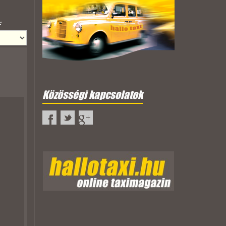
:
Közösségi kapcsolatok