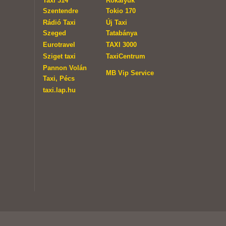
Taxi 314
Rókalyuk
Szentendre
Tokio 170
Rádió Taxi
Új Taxi
Szeged
Tatabánya
Eurotravel
TAXI 3000
Sziget taxi
TaxiCentrum
Pannon Volán
MB Vip Service
Taxi, Pécs
taxi.lap.hu