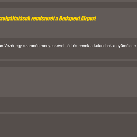
szolgáltatások rendszerét a Budapest Airport
Hun Vezér egy szaracén menyeskével hált és ennek a kalandnak a gyümölcse