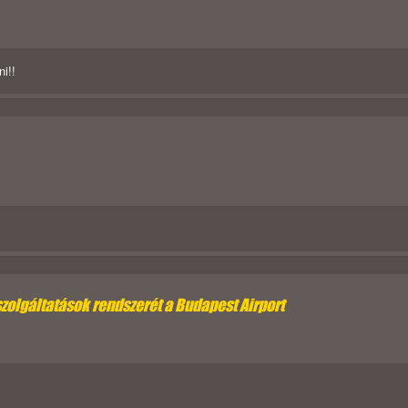
i!!
szolgáltatások rendszerét a Budapest Airport