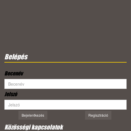
Belépés
Becenév
Jelszó
Bejelentkezés
Regisztráció
Közösségi kapcsolatok