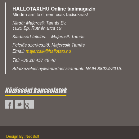
HALLOTAXI.HU Online taximagazin
Minden ami taxi, nem csak taxisoknak!
Kiadó: Majercsik Tamás Ev.
1025 Bp. Ruthén utca 19
Kiadásért felelős: Majercsik Tamás
Felelős szerkesztő: Majercsik Tamás
Email:
majercsik@hallotaxi.hu
Tel: +36 20 457 48 46
Adatkezelési nyilvántartási számunk: NAIH-88024/2015.
Közösségi kapcsolatok
Design By: NeoSoft