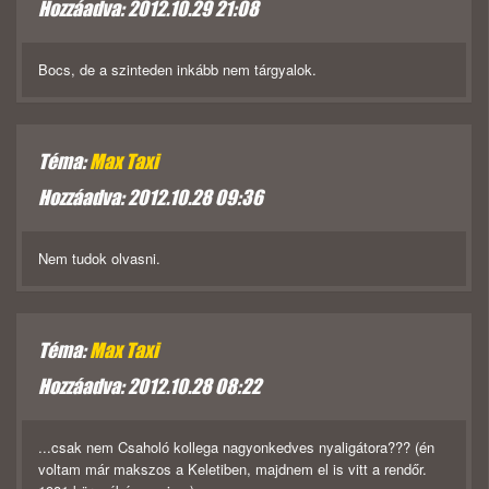
Hozzáadva: 2012.10.29 21:08
Bocs, de a szinteden inkább nem tárgyalok.
Téma:
Max Taxi
Hozzáadva: 2012.10.28 09:36
Nem tudok olvasni.
Téma:
Max Taxi
Hozzáadva: 2012.10.28 08:22
...csak nem Csaholó kollega nagyonkedves nyaligátora??? (én
voltam már makszos a Keletiben, majdnem el is vitt a rendőr.