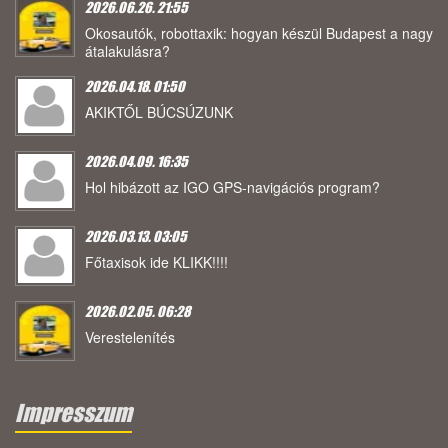
2026.06.26. 21:55
Okosautók, robottaxik: hogyan készül Budapest a nagy
átalakulásra?
2026.04.18. 01:50
AKIKTŐL BÚCSÚZUNK
2026.04.09. 16:35
Hol hibázott az IGO GPS-navigációs program?
2026.03.13. 03:05
Főtaxisok ide KLIKK!!!!
2026.02.05. 06:28
Verestelenítés
Impresszum