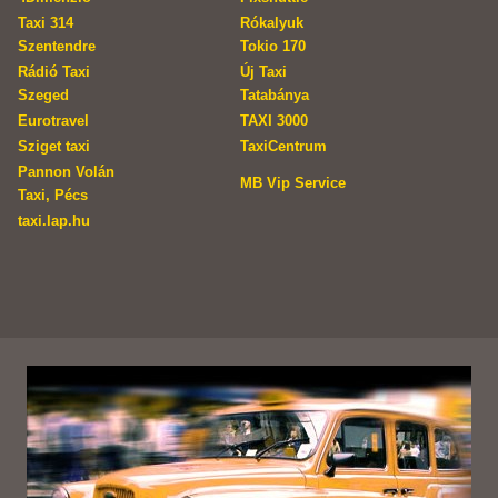
Taxi 314
Rókalyuk
Szentendre
Tokio 170
Rádió Taxi
Új Taxi
Szeged
Tatabánya
Eurotravel
TAXI 3000
Sziget taxi
TaxiCentrum
Pannon Volán
MB Vip Service
Taxi, Pécs
taxi.lap.hu